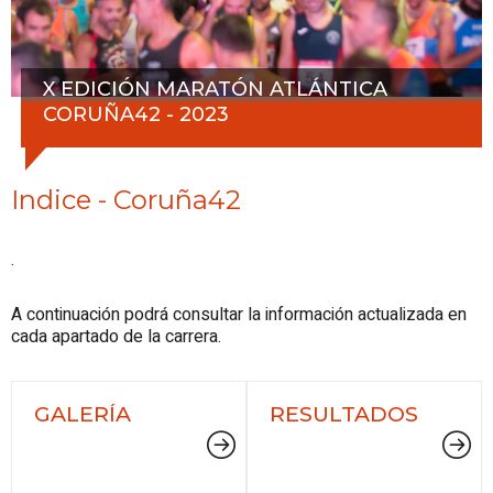
X EDICIÓN MARATÓN ATLÁNTICA
CORUÑA42 - 2023
Indice - Coruña42
.
A continuación podrá consultar la información actualizada en
cada apartado de la carrera.
GALERÍA
RESULTADOS