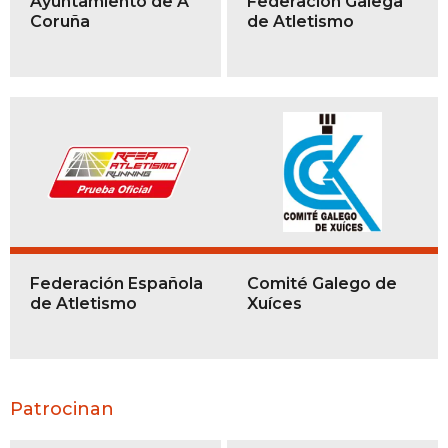
Ayuntamiento de A
Federación Galega
Coruña
de Atletismo
Federación Española
Comité Galego de
de Atletismo
Xuíces
Patrocinan