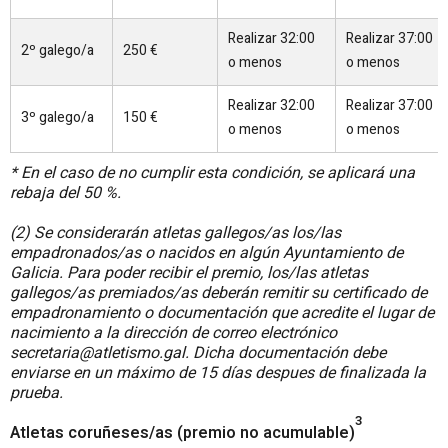
Realizar 32:00
Realizar 37:00
2º galego/a
250 €
o menos
o menos
Realizar 32:00
Realizar 37:00
3º galego/a
150 €
o menos
o menos
* En el caso de no cumplir esta condición, se aplicará una
rebaja del 50 %.
(2) Se considerarán atletas gallegos/as los/las
empadronados/as o nacidos en algún Ayuntamiento de
Galicia. Para poder recibir el premio, los/las atletas
gallegos/as premiados/as deberán remitir su certificado de
empadronamiento o documentación que acredite el lugar de
nacimiento a la dirección de correo electrónico
secretaria@atletismo.gal. Dicha documentación debe
enviarse en un máximo de 15 días despues de finalizada la
prueba.
3
Atletas coruñeses/as (premio no acumulable)