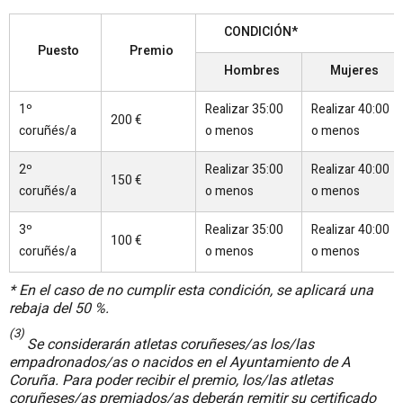
CONDICIÓN*
Puesto
Premio
Hombres
Mujeres
1º
Realizar 35:00
Realizar 40:00
200 €
coruñés/a
o menos
o menos
2º
Realizar 35:00
Realizar 40:00
150 €
coruñés/a
o menos
o menos
3º
Realizar 35:00
Realizar 40:00
100 €
coruñés/a
o menos
o menos
* En el caso de no cumplir esta condición, se aplicará una
rebaja del 50 %.
(3)
Se considerarán atletas coruñeses/as los/las
empadronados/as o nacidos en el Ayuntamiento de A
Coruña. Para poder recibir el premio, los/las atletas
coruñeses/as premiados/as deberán remitir su certificado