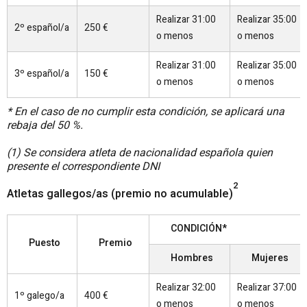
Realizar 31:00
Realizar 35:00
2º español/a
250 €
o menos
o menos
Realizar 31:00
Realizar 35:00
3º español/a
150 €
o menos
o menos
* En el caso de no cumplir esta condición, se aplicará una
rebaja del 50 %.
(1) Se considera atleta de nacionalidad española quien
presente el correspondiente DNI
2
Atletas gallegos/as (premio no acumulable)
CONDICIÓN*
Puesto
Premio
Hombres
Mujeres
Realizar 32:00
Realizar 37:00
1º galego/a
400 €
o menos
o menos