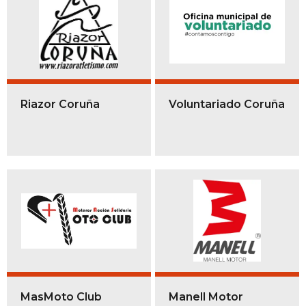
Riazor Coruña
Voluntariado Coruña
MasMoto Club
Manell Motor