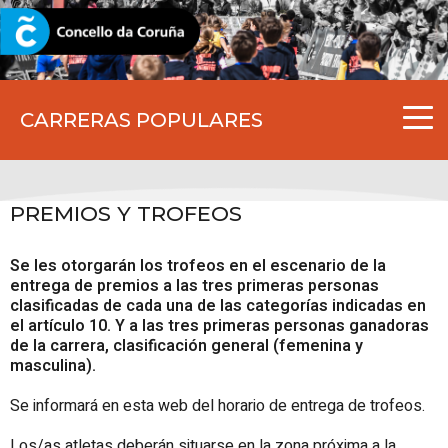
CORUNA.GAL
CARRERAS POPULARES
PREMIOS Y TROFEOS
Se les otorgarán los trofeos en el escenario de la
entrega de premios a las tres primeras personas
clasificadas de cada una de las categorías indicadas en
el artículo 10. Y a las tres primeras personas ganadoras
de la carrera, clasificación general (femenina y
masculina).
Se informará en esta web del horario de entrega de trofeos.
Los/as atletas deberán situarse en la zona próxima a la