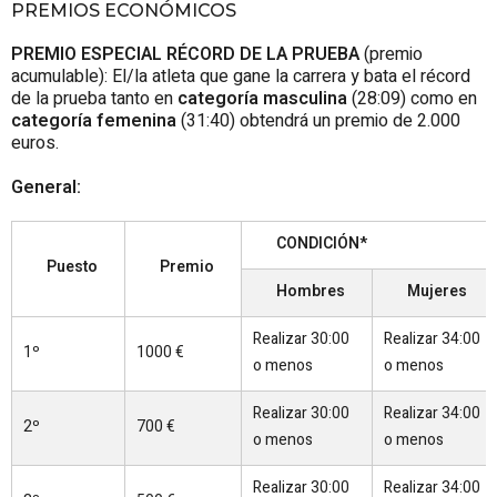
PREMIOS ECONÓMICOS
PREMIO ESPECIAL RÉCORD DE LA PRUEBA
(premio
acumulable): El/la atleta que gane la carrera y bata el récord
de la prueba tanto en
categoría masculina
(28:09) como en
categoría femenina
(31:40) obtendrá un premio de 2.000
euros.
General:
CONDICIÓN*
Puesto
Premio
Hombres
Mujeres
Realizar 30:00
Realizar 34:00
1º
1000 €
o menos
o menos
Realizar 30:00
Realizar 34:00
2º
700 €
o menos
o menos
Realizar 30:00
Realizar 34:00