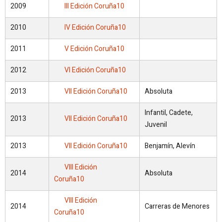
2009
III Edición Coruña10
2010
IV Edición Coruña10
2011
V Edición Coruña10
2012
VI Edición Coruña10
2013
VII Edición Coruña10
Absoluta
Infantil, Cadete,
2013
VII Edición Coruña10
Juvenil
2013
VII Edición Coruña10
Benjamín, Alevín
VIII Edición
2014
Absoluta
Coruña10
VIII Edición
2014
Carreras de Menores
Coruña10