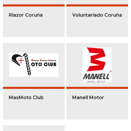
Riazor Coruña
Voluntariado Coruña
MasMoto Club
Manell Motor