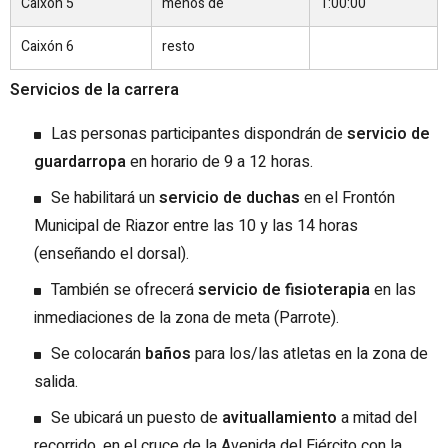
Caixón 5
menos de
1:00:00
Caixón 6
resto
Servicios de la carrera
Las personas participantes dispondrán de
servicio de
guardarropa
en horario de 9 a 12 horas.
Se habilitará un
servicio de duchas
en el Frontón
Municipal de Riazor entre las 10 y las 14 horas
(enseñando el dorsal).
También se ofrecerá
servicio de fisioterapia
en las
inmediaciones de la zona de meta (Parrote).
Se colocarán
baños
para los/las atletas en la zona de
salida.
Se ubicará un puesto de
avituallamiento
a mitad del
recorrido, en el cruce de la Avenida del Ejército con la