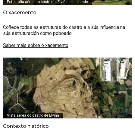
Fotografía aérea do castro de Elviña e da cidade
O xacemento
Coñece todas as estruturas do castro e a súa influencia na
súa estruturación como poboado.
Saber máis sobre o xacemento
Vista aérea do castro de Elviña
Contexto histórico