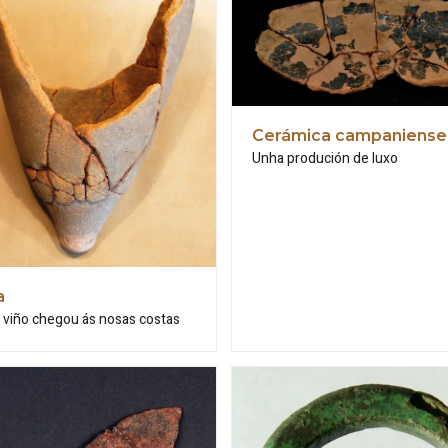
Cerámica campaniense
Unha produción de luxo
a
 viño chegou ás nosas costas