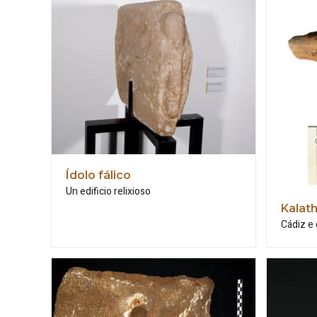
Ídolo fálico
Un edificio relixioso
Kalath
Cádiz e 