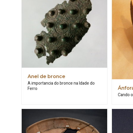
Anel de bronce
A importancia do bronce na Idade do
Ánfor
Ferro
Cando o