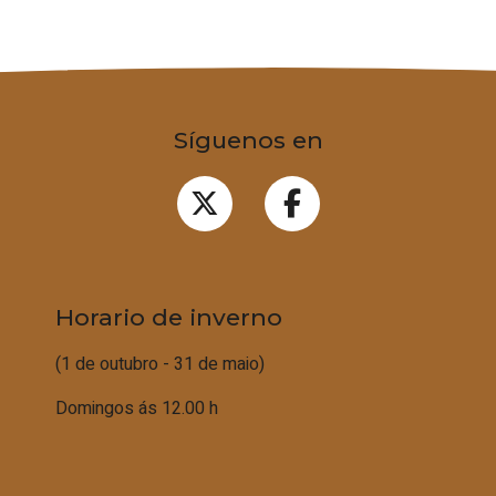
Síguenos en
Horario de inverno
(1 de outubro - 31 de maio)
Domingos ás 12.00 h