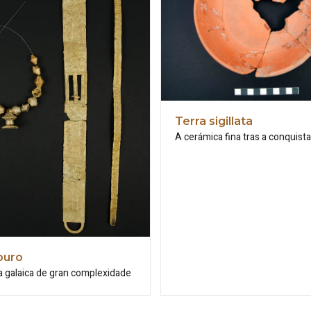
Terra sigillata
A cerámica fina tras a conquista
ouro
a galaica de gran complexidade