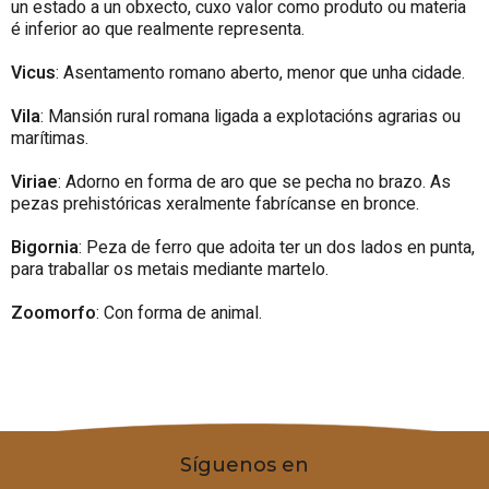
un estado a un obxecto, cuxo valor como produto ou materia
é inferior ao que realmente representa.
Vicus
: Asentamento romano aberto, menor que unha cidade.
Vila
: Mansión rural romana ligada a explotacións agrarias ou
marítimas.
Viriae
: Adorno en forma de aro que se pecha no brazo. As
pezas prehistóricas xeralmente fabrícanse en bronce.
Bigornia
: Peza de ferro que adoita ter un dos lados en punta,
para traballar os metais mediante martelo.
Zoomorfo
: Con forma de animal.
Síguenos en