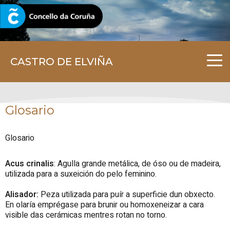
CORUNA.GAL
CASTRO DE ELVIÑA
Glosario
Glosario
Acus crinalis
: Agulla grande metálica, de óso ou de madeira,
utilizada para a suxeición do pelo feminino.
Alisador:
Peza utilizada para puír a superficie dun obxecto.
En olaría emprégase para brunir ou homoxeneizar a cara
visible das cerámicas mentres rotan no torno.