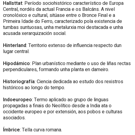
Hallsttat
: Período sociohistórico característico de Europa
Central, nordés da actual Francia e os Balcáns. A nivel
cronolóxico e cultural, sitúase entre o Bronce Final e a
Primeira Idade do Ferro, caracterizado pola existencia de
tumbas suntuosas, unha metalurxia moi destacada e unha
acusada xerarquización social.
Hinterland
: Territorio extenso de influencia respecto dun
lugar central.
Hipodámico
: Plan urbanístico mediante o uso de liñas rectas
perpendiculares, formando unha planta en dameiro.
Historiografía
: Ciencia dedicada ao estudo dos rexistros
históricos ao longo do tempo.
Indoeuropeo
: Termo aplicado ao grupo de linguas
propagadas a finais do Neolítico desde a India ata o
occidente europeo e por extensión, aos pobos e culturas
asociados.
Ímbrice
: Tella curva romana.