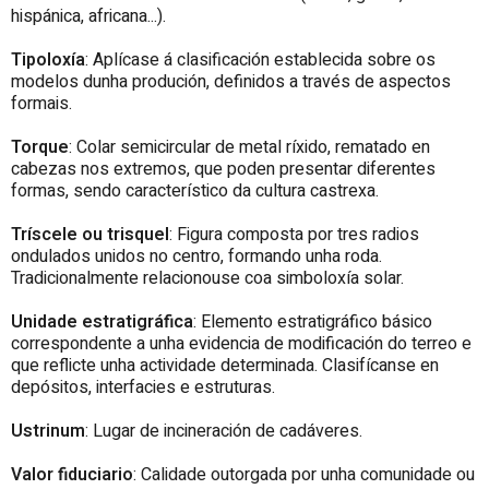
hispánica, africana...).
Tipoloxía
: Aplícase á clasificación establecida sobre os
modelos dunha produción, definidos a través de aspectos
formais.
Torque
: Colar semicircular de metal ríxido, rematado en
cabezas nos extremos, que poden presentar diferentes
formas, sendo característico da cultura castrexa.
Tríscele ou trisquel
: Figura composta por tres radios
ondulados unidos no centro, formando unha roda.
Tradicionalmente relacionouse coa simboloxía solar.
Unidade estratigráfica
: Elemento estratigráfico básico
correspondente a unha evidencia de modificación do terreo e
que reflicte unha actividade determinada. Clasifícanse en
depósitos, interfacies e estruturas.
Ustrinum
: Lugar de incineración de cadáveres.
Valor fiduciario
: Calidade outorgada por unha comunidade ou