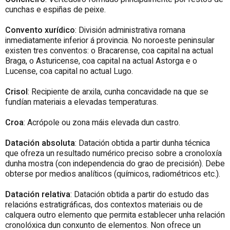
cunchas e espiñas de peixe.
Convento xurídico
: División administrativa romana
inmediatamente inferior á provincia. No noroeste peninsular
existen tres conventos: o Bracarense, coa capital na actual
Braga, o Asturicense, coa capital na actual Astorga e o
Lucense, coa capital no actual Lugo.
Crisol
: Recipiente de arxila, cunha concavidade na que se
fundían materiais a elevadas temperaturas.
Croa
: Acrópole ou zona máis elevada dun castro.
Datación absoluta
: Datación obtida a partir dunha técnica
que ofreza un resultado numérico preciso sobre a cronoloxía
dunha mostra (con independencia do grao de precisión). Debe
obterse por medios analíticos (químicos, radiométricos etc.).
Datación relativa
: Datación obtida a partir do estudo das
relacións estratigráficas, dos contextos materiais ou de
calquera outro elemento que permita establecer unha relación
cronolóxica dun conxunto de elementos. Non ofrece un