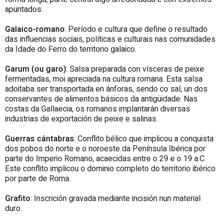
apuntados.
Galaico-romano
: Período e cultura que define o resultado
das influencias sociais, políticas e culturais nas comunidades
da Idade do Ferro do territorio galaico.
Garum (ou garo)
: Salsa preparada con vísceras de peixe
fermentadas, moi apreciada na cultura romana. Esta salsa
adoitaba ser transportada en ánforas, sendo co sal, un dos
conservantes de alimentos básicos da antigüidade. Nas
costas da Gallaecia, os romanos implantarán diversas
industrias de exportación de peixe e salinas.
Guerras cántabras
: Conflito bélico que implicou a conquista
dos pobos do norte e o noroeste da Península Ibérica por
parte do Imperio Romano, acaecidas entre o 29 e o 19 a.C.
Este conflito implicou o dominio completo do territorio ibérico
por parte de Roma.
Grafito
: Inscrición gravada mediante incisión nun material
duro.