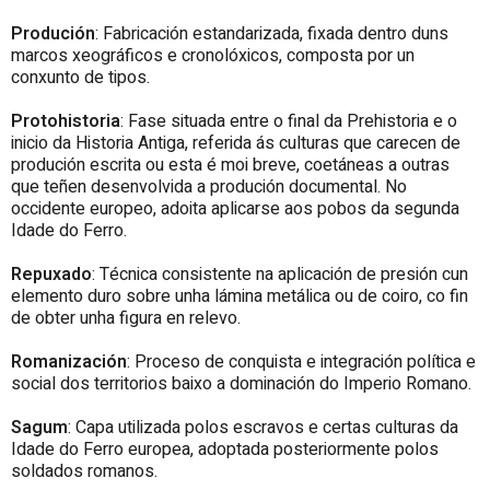
Produción
: Fabricación estandarizada, fixada dentro duns
marcos xeográficos e cronolóxicos, composta por un
conxunto de tipos.
Protohistoria
: Fase situada entre o final da Prehistoria e o
inicio da Historia Antiga, referida ás culturas que carecen de
produción escrita ou esta é moi breve, coetáneas a outras
que teñen desenvolvida a produción documental. No
occidente europeo, adoita aplicarse aos pobos da segunda
Idade do Ferro.
Repuxado
: Técnica consistente na aplicación de presión cun
elemento duro sobre unha lámina metálica ou de coiro, co fin
de obter unha figura en relevo.
Romanización
: Proceso de conquista e integración política e
social dos territorios baixo a dominación do Imperio Romano.
Sagum
: Capa utilizada polos escravos e certas culturas da
Idade do Ferro europea, adoptada posteriormente polos
soldados romanos.