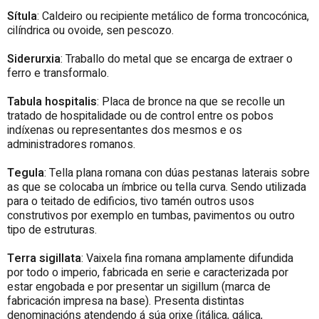
Sítula
: Caldeiro ou recipiente metálico de forma troncocónica,
cilíndrica ou ovoide, sen pescozo.
Siderurxia
: Traballo do metal que se encarga de extraer o
ferro e transformalo.
Tabula hospitalis
: Placa de bronce na que se recolle un
tratado de hospitalidade ou de control entre os pobos
indíxenas ou representantes dos mesmos e os
administradores romanos.
Tegula
: Tella plana romana con dúas pestanas laterais sobre
as que se colocaba un ímbrice ou tella curva. Sendo utilizada
para o teitado de edificios, tivo tamén outros usos
construtivos por exemplo en tumbas, pavimentos ou outro
tipo de estruturas.
Terra sigillata
: Vaixela fina romana amplamente difundida
por todo o imperio, fabricada en serie e caracterizada por
estar engobada e por presentar un sigillum (marca de
fabricación impresa na base). Presenta distintas
denominacións atendendo á súa orixe (itálica, gálica,