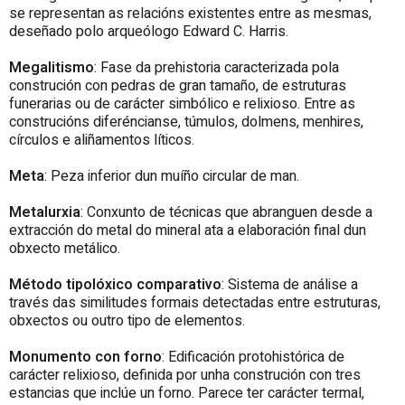
se representan as relacións existentes entre as mesmas,
deseñado polo arqueólogo Edward C. Harris.
Megalitismo
: Fase da prehistoria caracterizada pola
construción con pedras de gran tamaño, de estruturas
funerarias ou de carácter simbólico e relixioso. Entre as
construcións diferéncianse, túmulos, dolmens, menhires,
círculos e aliñamentos líticos.
Meta
: Peza inferior dun muíño circular de man.
Metalurxia
: Conxunto de técnicas que abranguen desde a
extracción do metal do mineral ata a elaboración final dun
obxecto metálico.
Método tipolóxico comparativo
: Sistema de análise a
través das similitudes formais detectadas entre estruturas,
obxectos ou outro tipo de elementos.
Monumento con forno
: Edificación protohistórica de
carácter relixioso, definida por unha construción con tres
estancias que inclúe un forno. Parece ter carácter termal,