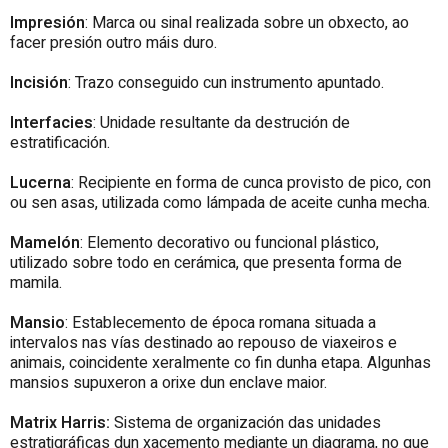
Impresión
: Marca ou sinal realizada sobre un obxecto, ao
facer presión outro máis duro.
Incisión
: Trazo conseguido cun instrumento apuntado.
Interfacies
: Unidade resultante da destrución de
estratificación.
Lucerna
: Recipiente en forma de cunca provisto de pico, con
ou sen asas, utilizada como lámpada de aceite cunha mecha.
Mamelón
: Elemento decorativo ou funcional plástico,
utilizado sobre todo en cerámica, que presenta forma de
mamila.
Mansio
: Establecemento de época romana situada a
intervalos nas vías destinado ao repouso de viaxeiros e
animais, coincidente xeralmente co fin dunha etapa. Algunhas
mansios supuxeron a orixe dun enclave maior.
Matrix Harris:
Sistema de organización das unidades
estratigráficas dun xacemento mediante un diagrama, no que