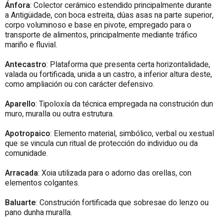
Ánfora
: Colector cerámico estendido principalmente durante
a Antigüidade, con boca estreita, dúas asas na parte superior,
corpo voluminoso e base en pivote, empregado para o
transporte de alimentos, principalmente mediante tráfico
mariño e fluvial.
Antecastro
: Plataforma que presenta certa horizontalidade,
valada ou fortificada, unida a un castro, a inferior altura deste,
como ampliación ou con carácter defensivo.
Aparello
: Tipoloxía da técnica empregada na construción dun
muro, muralla ou outra estrutura.
Apotropaico
: Elemento material, simbólico, verbal ou xestual
que se vincula cun ritual de protección do individuo ou da
comunidade.
Arracada
: Xoia utilizada para o adorno das orellas, con
elementos colgantes.
Baluarte
: Construción fortificada que sobresae do lenzo ou
pano dunha muralla.