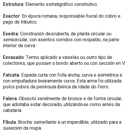
Estrutura
: Elemento estratigráfico construtivo.
Exactor
: En época romana, responsable fiscal do cobro e
pago de tributos.
Exedra
: Construción descuberta, de planta circular ou
semicircular, con asentos corridos con respaldo, na parte
interior da curva.
Exvasado
: Termo aplicado a vaixelas ou outro tipo de
colectores, que posúen o bordo aberto ou con sección en V.
Falcata
: Espada curta con folla ancha, curva e asimétrica e
con empuñadura lixeiramente curva. Esta arma foi utilizada
polos pobos da península ibérica da Idade do Ferro.
Falera
: Obxecto xeralmente de bronce e de forma circular,
que adoitaba estar decorado, utilizándose como arnés de
cabalaría.
Fíbula
: Broche semellante a un imperdible, utilizado para a
suxeición da roupa.