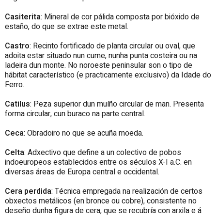
Casiterita
: Mineral de cor pálida composta por bióxido de
estaño, do que se extrae este metal.
Castro
: Recinto fortificado de planta circular ou oval, que
adoita estar situado nun cume, nunha punta costeira ou na
ladeira dun monte. No noroeste peninsular son o tipo de
hábitat característico (e practicamente exclusivo) da Idade do
Ferro.
Catilus
: Peza superior dun muíño circular de man. Presenta
forma circular, cun buraco na parte central.
Ceca
: Obradoiro no que se acuña moeda.
Celta
: Adxectivo que define a un colectivo de pobos
indoeuropeos establecidos entre os séculos X-I a.C. en
diversas áreas de Europa central e occidental.
Cera perdida
: Técnica empregada na realización de certos
obxectos metálicos (en bronce ou cobre), consistente no
deseño dunha figura de cera, que se recubría con arxila e á