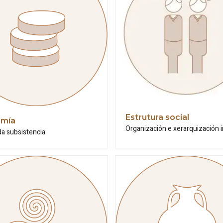
Estrutura social
mía
Organización e xerarquización 
da subsistencia