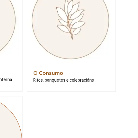
O Consumo
interna
Ritos, banquetes e celebracións