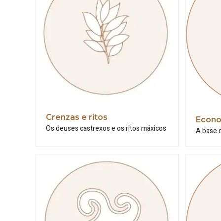
Crenzas e ritos
Econo
Os deuses castrexos e os ritos máxicos
A base 