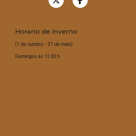
Horario de inverno
(1 de outubro - 31 de maio)
Domingos ás 12.00 h