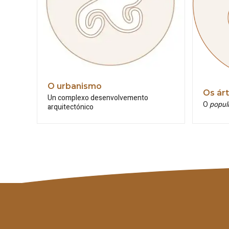
O urbanismo
Os ár
Un complexo desenvolvemento
O
popul
arquitectónico