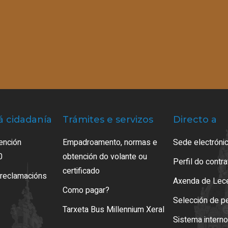
á cidadanía
Trámites e servizos
Directo a
ención
Empadroamento, normas e
Sede electrónic
0
obtención do volante ou
Perfil do contr
certificado
 reclamacións
Axenda de Lec
Como pagar?
Selección de p
Tarxeta Bus Millennium Xeral
Sistema intern