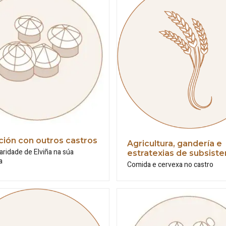
ción con outros castros
Agricultura, gandería e
aridade de Elviña na súa
estratexias de subsiste
a
Comida e cervexa no castro