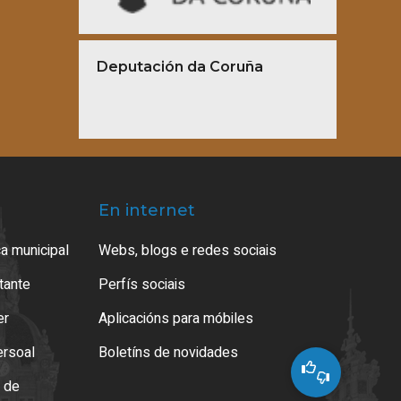
Deputación da Coruña
En internet
a municipal
Webs, blogs e redes sociais
atante
Perfís sociais
er
Aplicacións para móbiles
ersoal
Boletíns de novidades
o de