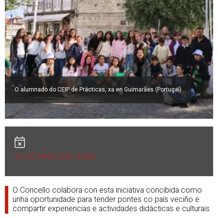
O alumnado do CEIP de Prácticas, xa en Guimarães (Portugal)
12 DE MAIO DE 2026
O Concello colabora con esta iniciativa concibida como
unha oportunidade para tender pontes co país veciño e
compartir experiencias e actividades didácticas e culturais