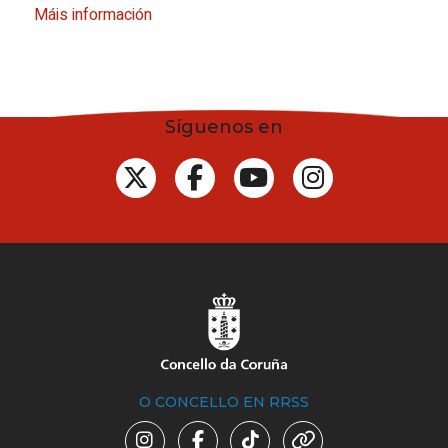
Máis información
Síguenos en
O CONCELLO EN RRSS