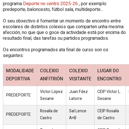
programa
Deporte no centro 2025-26
, por exemplo:
predeporte, baloncesto, fútbol sala, multideporte...
O seu obxectivo é fomentar un momento de encontro entre
escolares de distintos colexios que comparten unha mesma
afección, no que que o goce da actividade está por encima do
resultado final, das tarefas ou partidos programados.
Os encontros programados ata final de curso son os
seguintes:
MODALIDADE
COLEXIO
COLEXIO
LUGAR DO
DEPORTIVA
ANFITRIÓN
VISITANTE
ENCONTRO
Víctor López
Juan Fdez.
CEIP Víctor L.
PREDEPORTE
Seoane
Latorre
Seoane
Rosalía de
Sal Lence
CEIP Rosalía
PREDEPORTE
Castro
A+B
de Castro