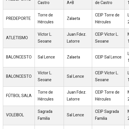
Castro
A+B
de Castro
Torre de
CEIP Torre de
PREDEPORTE
Zalaeta
Hércules
Hércules
Víctor L.
Juan Fdez.
CEIP Víctor L.
ATLETISMO
Seoane
Latorre
Seoane
BALONCESTO
Sal Lence
Zalaeta
CEIP Sal Lence
Víctor L.
CEIP Víctor L.
BALONCESTO
Sal Lence
Seoane
Seoane
Torre de
Juan Fdez.
CEIP Torre de
FÚTBOL SALA
Hércules
Latorre
Hércules
Sagrada
CEIP Sagrada
VOLEIBOL
Sal Lence
Familia
Familia