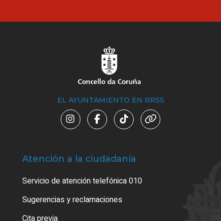
EL AYUNTAMIENTO EN RRSS
Atención a la ciudadanía
Trá
Servicio de atención telefónica 010
Empa
o cer
Sugerencias y reclamaciones
Como
Cita previa