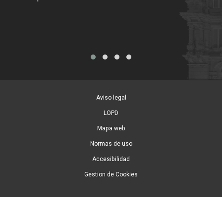
Tarj
Aviso legal
LOPD
Mapa web
Normas de uso
Accesibilidad
Gestion de Cookies