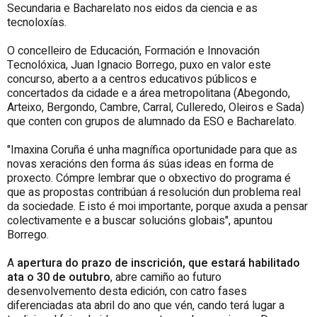
Secundaria e Bacharelato nos eidos da ciencia e as
tecnoloxías.
O concelleiro de Educación, Formación e Innovación
Tecnolóxica, Juan Ignacio Borrego, puxo en valor este
concurso, aberto a a centros educativos públicos e
concertados da cidade e a área metropolitana (Abegondo,
Arteixo, Bergondo, Cambre, Carral, Culleredo, Oleiros e Sada)
que conten con grupos de alumnado da ESO e Bacharelato.
"Imaxina Coruña é unha magnífica oportunidade para que as
novas xeracións den forma ás súas ideas en forma de
proxecto. Cómpre lembrar que o obxectivo do programa é
que as propostas contribúan á resolución dun problema real
da sociedade. E isto é moi importante, porque axuda a pensar
colectivamente e a buscar solucións globais", apuntou
Borrego.
A
apertura do prazo de inscrición, que estará habilitado
ata o 30 de outubro
, abre camiño ao futuro
desenvolvemento desta edición, con catro fases
diferenciadas ata abril do ano que vén, cando terá lugar a