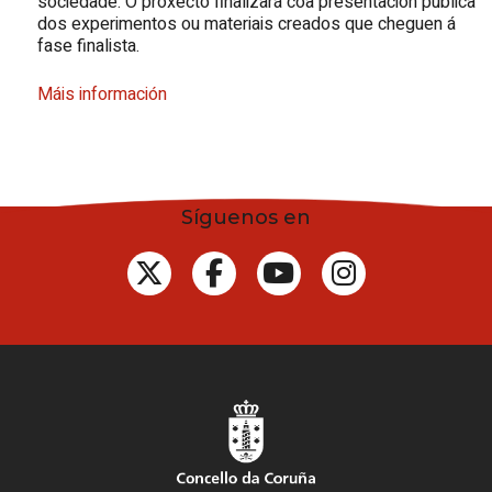
sociedade. O proxecto finalizará coa presentación pública
dos experimentos ou materiais creados que cheguen á
fase finalista.
Máis información
Síguenos en