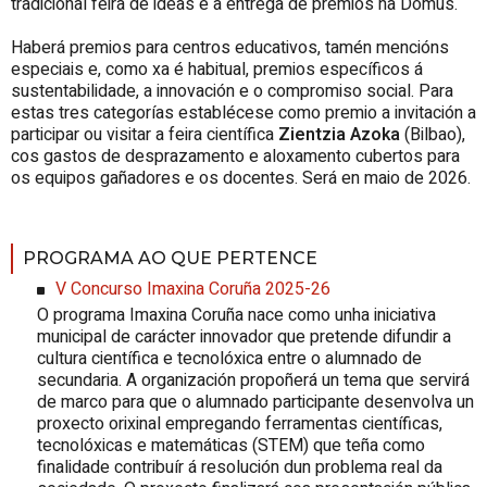
tradicional feira de ideas e a entrega de premios na Domus.
Haberá premios para centros educativos, tamén mencións
especiais e, como xa é habitual, premios específicos á
sustentabilidade, a innovación e o compromiso social. Para
estas tres categorías establécese como premio a invitación a
participar ou visitar a feira científica
Zientzia Azoka
(Bilbao),
cos gastos de desprazamento e aloxamento cubertos para
os equipos gañadores e os docentes. Será en maio de 2026.
PROGRAMA AO QUE PERTENCE
V Concurso Imaxina Coruña 2025-26
O programa Imaxina Coruña nace como unha iniciativa
municipal de carácter innovador que pretende difundir a
cultura científica e tecnolóxica entre o alumnado de
secundaria. A organización propoñerá un tema que servirá
de marco para que o alumnado participante desenvolva un
proxecto orixinal empregando ferramentas científicas,
tecnolóxicas e matemáticas (STEM) que teña como
finalidade contribuír á resolución dun problema real da