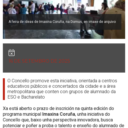
A feira de ideas de Imaxina Coruña, na Domus, en imaxe de arquivo
16 DE SETEMBRO DE 2025
O Concello promove esta iniciativa, orientada a centros
educativos públicos e concertados da cidade e a área
metropolitana que conten con grupos de alumnado da
ESO e Bacharelato
Xa está aberto o prazo de inscrición na quinta edición do
programa municipal
Imaxina Coruña
, unha iniciativa do
Concello que, baixo unha perspectiva innovadora, busca
potenciar e poñer a proba o talento e enxeño do alumnado de