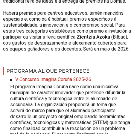
tradicional feira de ideas e a entrega de premios na Domus.
Haberá premios para centros educativos, tamén mencións
especiais e, como xa é habitual, premios específicos á
sustentabilidade, a innovación e o compromiso social. Para
estas tres categorías establécese como premio a invitación a
participar ou visitar a feira científica
Zientzia Azoka
(Bilbao),
cos gastos de desprazamento e aloxamento cubertos para
os equipos gañadores e os docentes. Será en maio de 2026.
PROGRAMA AL QUE PERTENECE
V Concurso Imagina Coruña 2025-26
El programa Imagina Coruña nace como una iniciativa
municipal de carácter innovador que pretende difundir la
cultura científica y tecnológica entre el alumnado de
secundaria. La organización propondrá un tema que
servirá de marco para que el alumnado participante
desarrolle un proyecto original empleando herramientas
científicas, tecnológicas y matemáticas (STEM) que tenga
como finalidad contribuir a la resolución de un problema