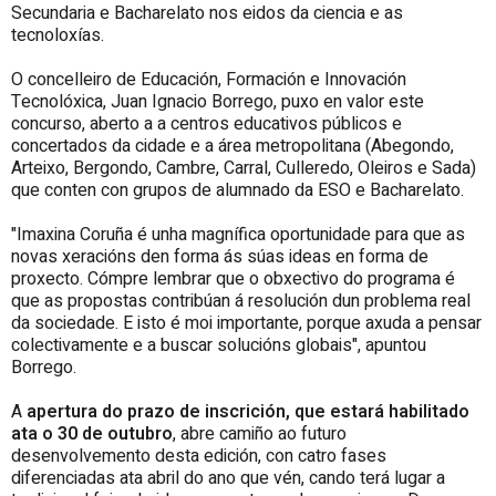
Secundaria e Bacharelato nos eidos da ciencia e as
tecnoloxías.
O concelleiro de Educación, Formación e Innovación
Tecnolóxica, Juan Ignacio Borrego, puxo en valor este
concurso, aberto a a centros educativos públicos e
concertados da cidade e a área metropolitana (Abegondo,
Arteixo, Bergondo, Cambre, Carral, Culleredo, Oleiros e Sada)
que conten con grupos de alumnado da ESO e Bacharelato.
"Imaxina Coruña é unha magnífica oportunidade para que as
novas xeracións den forma ás súas ideas en forma de
proxecto. Cómpre lembrar que o obxectivo do programa é
que as propostas contribúan á resolución dun problema real
da sociedade. E isto é moi importante, porque axuda a pensar
colectivamente e a buscar solucións globais", apuntou
Borrego.
A
apertura do prazo de inscrición, que estará habilitado
ata o 30 de outubro
, abre camiño ao futuro
desenvolvemento desta edición, con catro fases
diferenciadas ata abril do ano que vén, cando terá lugar a