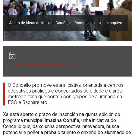
A feira de ideas de Imaxina Coruña, na Domus, en imaxe de arquivo
16 DE SEPTIEMBRE DE 2025
O Concello promove esta iniciativa, orientada a centros
educativos públicos e concertados da cidade e a área
metropolitana que conten con grupos de alumnado da
ESO e Bacharelato
Xa está aberto o prazo de inscrición na quinta edición do
programa municipal
Imaxina Coruña
, unha iniciativa do
Concello que, baixo unha perspectiva innovadora, busca
potenciar e poñer a proba o talento e enxeño do alumnado de