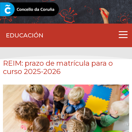
CORUNA.GAL
EDUCACIÓN
REIM: prazo de matrícula para o
curso 2025-2026