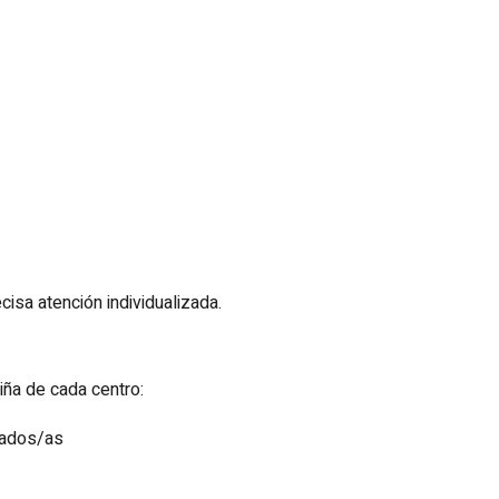
cisa atención individualizada.
iña de cada centro:
lados/as