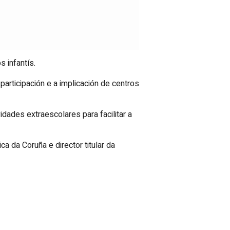
 infantís.
articipación e a implicación de centros
dades extraescolares para facilitar a
 da Coruña e director titular da