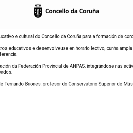
ativo e cultural do Concello da Coruña para a formación de coros
os educativos e desenvolveuse en horario lectivo, cunha ampla p
ferencia.
ración da Federación Provincial de ANPAS, integrándose nas activi
sados.
e Fernando Briones, profesor do Conservatorio Superior de Música