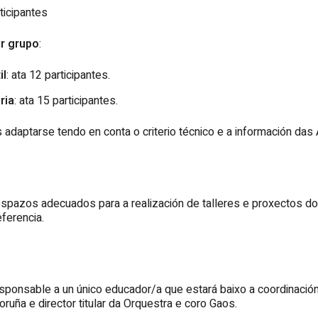
rticipantes
r grupo
:
il
: ata 12 participantes.
ria
: ata 15 participantes.
s
adaptarse tendo en conta o criterio técnico e a información das
espazos adecuados para a realización de talleres e proxectos do
ferencia.
ponsable a un único educador/a que estará baixo a coordinació
ruña e director titular da Orquestra e coro
Gaos.