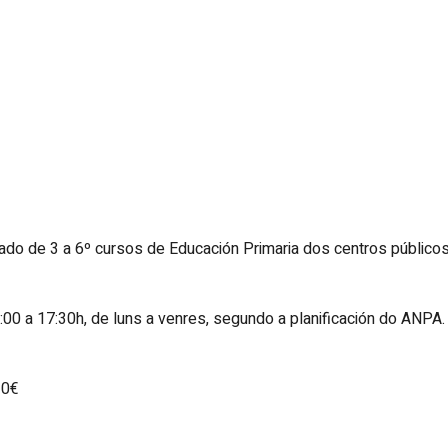
do de 3 a 6º cursos de Educación Primaria dos centros públicos
00 a 17:30h, de luns a venres, segundo a planificación do ANPA.
10€