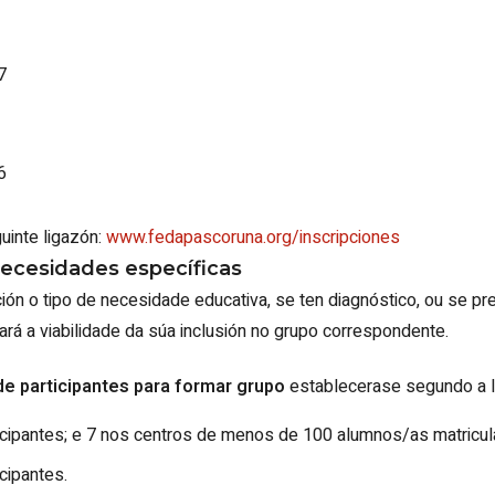
7
6
guinte ligazón:
www.fedapascoruna.org/inscripciones
ecesidades específicas
ción o tipo de necesidade educativa, se ten diagnóstico, ou se pre
ará a viabilidade da súa inclusión no grupo correspondente.
e participantes para formar grupo
establecerase segundo a l
ticipantes; e 7 nos centros de menos de 100 alumnos/as matricu
icipantes.