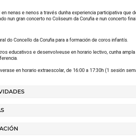
en nenas e nenos a través dunha experiencia participativa que d
ndo nun gran concerto no Coliseum da Coruña e nun concerto final
ral do Concello da Coruña para a formación de coros infantís.
os educativos e desenvolveuse en horario lectivo, cunha ampla p
ferencia.
rase en horario extraescolar, de 16:00 a 17:30h (1 sesión sema
VIDADES
AS
PACIÓN