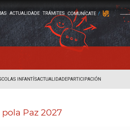
MAS
ACTUALIDADE
TRÁMITES
COMUNÍCATE
SCOLAS INFANTÍS
ACTUALIDADE
PARTICIPACIÓN
 pola Paz 2027