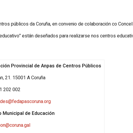
tros públicos da Coruña, en convenio de colaboración co Concel
educativo
" están deseñados para realizarse nos centros educat
ción Provincial de Anpas de Centros Públicos
n, 21. 15001 A Coruña
81 202 002
dades@fedapascoruna.org
o Municipal de Educación
ion@coruna.gal