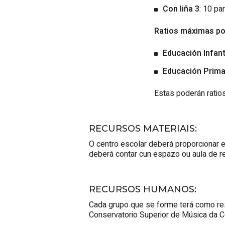
Con liña 3
: 10 pa
Ratios
máximas po
Educación Infant
Educación Prima
Estas poderán
ratio
RECURSOS MATERIAIS
:
O centro escolar deberá proporcionar 
deberá contar cun espazo ou aula de re
RECURSOS HUMANOS
:
Cada grupo que se forme terá como res
Conservatorio Superior de Música da Co