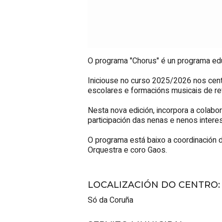
O programa "Chorus" é un programa educ
Iniciouse no curso 2025/2026 nos centr
escolares e formacións musicais de re
Nesta nova edición, incorpora a colabo
participación das nenas e nenos intere
O programa está baixo a coordinación d
Orquestra e coro
Gaos.
LOCALIZACIÓN DO CENTRO
:
Só da Coruña