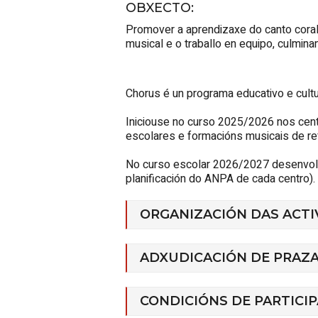
OBXECTO
:
Promover a aprendizaxe do canto coral 
musical e o traballo en equipo, culmina
Chorus
é un programa educativo e cultu
Iniciouse no curso 2025/2026 nos centr
escolares e formacións musicais de re
No curso escolar 2026/2027 desenvolve
planificación do ANPA de cada centro).
ORGANIZACIÓN DAS ACTI
ADXUDICACIÓN DE PRAZ
CONDICIÓNS DE PARTICI