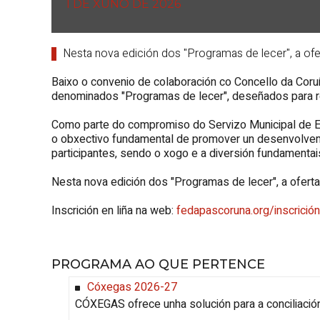
1 DE XUÑO DE 2026
Nesta nova edición dos "
Programas de lecer
", a o
Baixo o convenio de colaboración co Concello da Cor
denominados "
Programas de lecer
", deseñados para 
Como parte do compromiso do Servizo Municipal de Ed
o obxectivo fundamental de promover un desenvolveme
participantes, sendo o xogo e a diversión fundamentais
Nesta nova edición dos "
Programas de lecer
", a ofer
Inscrición en liña na web:
fedapascoruna.org/inscrició
PROGRAMA AO QUE PERTENCE
Cóxegas 2026-27
CÓXEGAS
ofrece unha solución para a conciliació