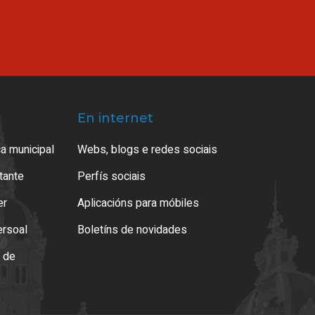
En internet
a municipal
Webs, blogs e redes sociais
atante
Perfís sociais
er
Aplicacións para móbiles
ersoal
Boletíns de novidades
o de