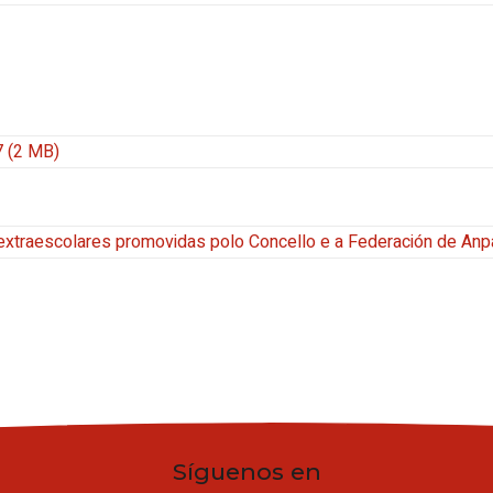
7 (2 MB)
s extraescolares promovidas polo Concello e a Federación de An
Síguenos en