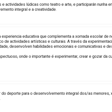
e actividades lúdicas como teatro e arte, e participarán nunha
mento integral e a creatividade.
nha experiencia educativa que complementa a xornada escolar d
co de actividades artísticas e culturais. A través da experimentaci
ividade, desenvolven habilidades emocionais e comunicativas e d
espectuoso, onde o importante é experimentar, crear e gozar da cu
 do deporte para o desenvolvemento integral dos/as menores, xa
.