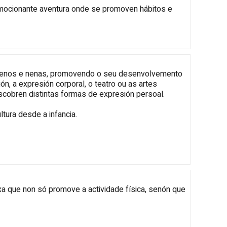
 emocionante aventura onde se promoven hábitos e
e nenos e nenas, promovendo o seu desenvolvemento
ón, a expresión corporal, o teatro ou as artes
escobren distintas formas de expresión persoal.
ltura desde a infancia.
 que non só promove a actividade física, senón que