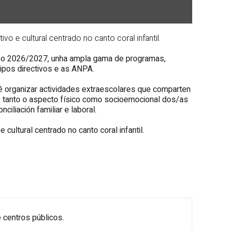
 e cultural centrado no canto coral infantil.
urso 2026/2027, unha ampla gama de programas,
ipos directivos e as ANPA.
é organizar actividades extraescolares que comparten
o tanto o aspecto físico como socioemocional dos/as
iliación familiar e laboral.
cultural centrado no canto coral infantil.
 centros públicos.