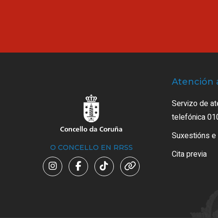
Atención 
Servizo de at
telefónica 01
Suxestións e
O CONCELLO EN RRSS
Cita previa