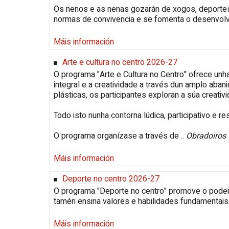
Os nenos e as nenas gozarán de xogos, deportes 
normas de convivencia e se fomenta o desenvolve
Máis información
Arte e cultura no centro 2026-27
O programa "Arte e Cultura no Centro" ofrece u
integral e a creatividade a través dun amplo abani
plásticas, os participantes exploran a súa creat
Todo isto nunha contorna lúdica, participativo e r
O programa organízase a través de ..
Obradoiros
Máis información
Deporte no centro 2026-27
O programa "Deporte no centro" promove o poder
tamén ensina valores e habilidades fundamentais
Máis información