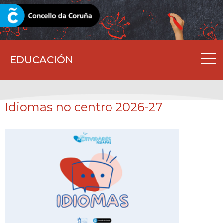
CORUNA.GAL
EDUCACIÓN
Idiomas no centro 2026-27