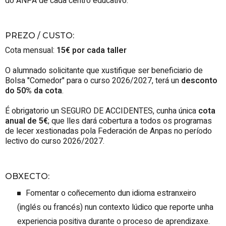
do ANPA de cada centro educativo.
PREZO / CUSTO
:
Cota mensual:
15€ por cada taller
O alumnado solicitante que xustifique ser beneficiario de
Bolsa "Comedor" para o curso 2026/2027, terá un
desconto
do 50% da cota
.
É obrigatorio un SEGURO DE ACCIDENTES, cunha única
cota
anual de 5€
; que lles dará cobertura a todos os programas
de lecer xestionadas pola Federación de Anpas no período
lectivo do curso 2026/2027.
OBXECTO
:
Fomentar o coñecemento dun idioma estranxeiro
(inglés ou francés) nun contexto lúdico que reporte unha
experiencia positiva durante o proceso de aprendizaxe.