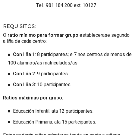
Tel.: 981 184 200 ext. 10127
REQUISITOS
:
O
ratio
mínimo para formar grupo
establecerase segundo
a liña de cada centro:
Con liña 1
: 8 participantes; e 7 nos centros de menos de
100 alumnos/as matriculados/as
Con liña 2
: 9 participantes.
Con liña 3
: 10 participantes
Ratios
máximas por grupo
:
Educación Infantil: ata 12 participantes.
Educación Primaria: ata 15 participantes.