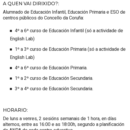
A QUEN VAI DIRIXIDO?
:
Alumnado de Educación Infantil, Educación Primaria e ESO de
centros públicos do Concello da Coruña:
4º a 6º curso de Educación Infantil (só a actividade de
English Lab)
1º a 3º curso de Educación Primaria (só a actividade de
English Lab)
4º a 6º curso de Educación Primaria.
1º a 2º curso de Educación Secundaria.
3º a 4º curso de Educación Secundaria.
HORARIO
:
De luns a venres, 2 sesións semanais de 1 hora, en días
alternos, entre as 16:00 e as 18:00h, segundo a planificación