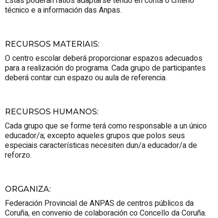
Estas poderán
ratios
adaptarse tendo en conta o criterio
técnico e a información das Anpas.
RECURSOS MATERIAIS
:
O centro escolar deberá proporcionar espazos adecuados
para a realización do programa. Cada grupo de participantes
deberá contar cun espazo ou aula de referencia.
RECURSOS HUMANOS
:
Cada grupo que se forme terá como responsable a un único
educador/a; excepto aqueles grupos que polos seus
especiais características necesiten dun/a educador/a de
reforzo.
ORGANIZA
:
Federación Provincial de ANPAS de centros públicos da
Coruña, en convenio de colaboración co Concello da Coruña.