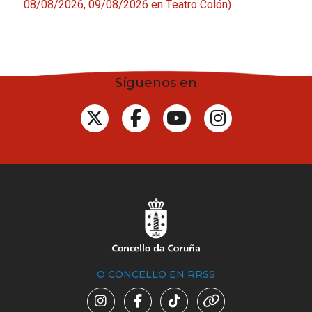
08/08/2026, 09/08/2026
en Teatro Colón
)
Síguenos en
O CONCELLO EN RRSS