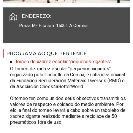
ENDEREZO:
Praza Mª Pita s/n.
15001
A Coruña
PROGRAMA AO QUE PERTENCE
Torneo de xadrez escolar "pequenos xigantes"
O Torneo de xadrez escolar "pequenos xigantes",
organizado polo Concello da Coruña, é unha idea orixinal
da Fundación Recuperación Materiais Diversos (RMD) e
da Asociación Chess4aBetterWorld.
O torneo ten como un dos seus obxectivos transmitir os
valores de respecto e coidado do medio ambiente. Por
elo, a final do torneo levará a cabo sobre un taboleiro de
xadrez xigante realizado mediante a reciclaxe de 50
pneumáticos fóra de uso.