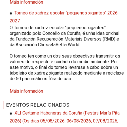
Máis información
Torneo de xadrez escolar "pequenos xigantes" 2026-
2027
O Torneo de xadrez escolar "pequenos xigantes",
organizado polo Concello da Coruña, é unha idea orixinal
da Fundación Recuperación Materiais Diversos (RMD) e
da Asociación Chess4aBetterWorld.
O torneo ten como un dos seus obxectivos transmitir os
valores de respecto e coidado do medio ambiente. Por
este motivo, o final do torneo levarase a cabo sobre un
taboleiro de xadrez xigante realizado mediante a reciclaxe
de 50 pneumáticos fóra de uso.
Máis información
EVENTOS RELACIONADOS
XLI Certame Habaneras da Coruña (Festas María
Pita
2026)
(
Os días 05/08/2026, 06/08/2026, 07/08/2026,