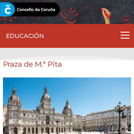
CORUNA.GAL
EDUCACIÓN
Praza de M.ª Pita