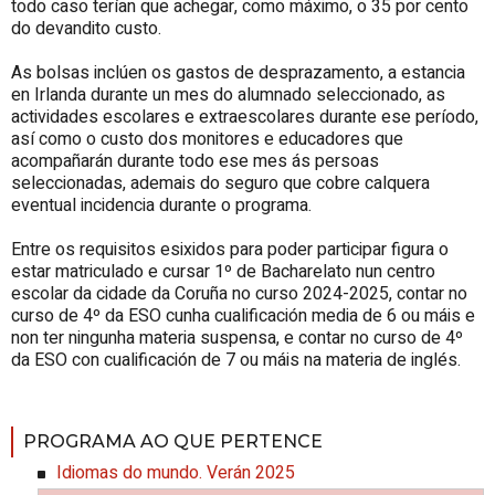
todo caso terían que achegar, como máximo, o 35 por cento
do devandito custo.
As bolsas inclúen os gastos de desprazamento, a estancia
en Irlanda durante un mes do alumnado seleccionado, as
actividades escolares e extraescolares durante ese período,
así como o custo dos monitores e educadores que
acompañarán durante todo ese mes ás persoas
seleccionadas, ademais do seguro que cobre calquera
eventual incidencia durante o programa.
Entre os requisitos esixidos para poder participar figura o
estar matriculado e cursar 1º de Bacharelato nun centro
escolar da cidade da Coruña no curso 2024-2025, contar no
curso de 4º da ESO cunha cualificación media de 6 ou máis e
non ter ningunha materia suspensa, e contar no curso de 4º
da ESO con cualificación de 7 ou máis na materia de inglés.
PROGRAMA AO QUE PERTENCE
Idiomas do mundo. Verán 2025