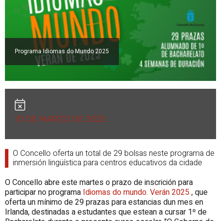
Programa Idiomas do Mundo 2025
10 DE MARZO DE 2025
O Concello oferta un total de 29 bolsas neste programa de
inmersión lingüística para centros educativos da cidade
O Concello
abre este martes
o prazo de inscrición para
participar no programa
Idiomas do mundo. Verán 2025
, que
oferta un mínimo de 29 prazas para estancias dun mes en
Irlanda, destinadas a estudantes que estean a cursar 1º de