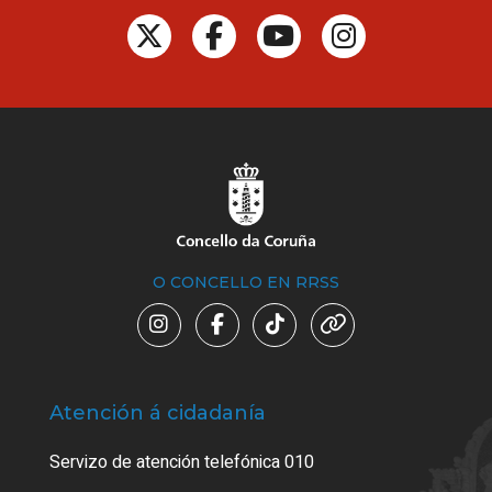
O CONCELLO EN RRSS
Atención á cidadanía
Trá
Servizo de atención telefónica 010
Empa