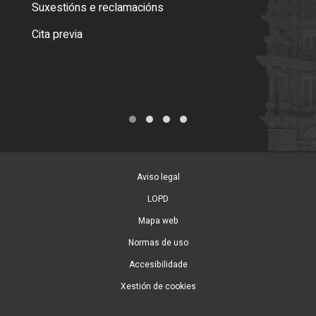
certi
Suxestións e reclamacións
Como
Cita previa
Tarx
Aviso legal
LOPD
Mapa web
Normas de uso
Accesibilidade
Xestión de cookies