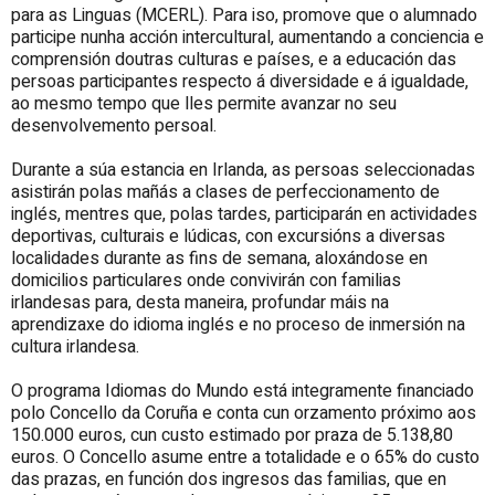
para as Linguas (MCERL). Para iso, promove que o alumnado
participe nunha acción intercultural, aumentando a conciencia e
comprensión doutras culturas e países, e a educación das
persoas participantes respecto á diversidade e á igualdade,
ao mesmo tempo que lles permite avanzar no seu
desenvolvemento persoal.
Durante a súa estancia en Irlanda, as persoas seleccionadas
asistirán polas mañás a clases de perfeccionamento de
inglés, mentres que, polas tardes, participarán en actividades
deportivas, culturais e lúdicas, con excursións a diversas
localidades durante as fins de semana, aloxándose en
domicilios particulares onde convivirán con familias
irlandesas para, desta maneira, profundar máis na
aprendizaxe do idioma inglés e no proceso de inmersión na
cultura irlandesa.
O programa Idiomas do Mundo está integramente financiado
polo Concello da Coruña e conta cun orzamento próximo aos
150.000 euros, cun custo estimado por praza de 5.138,80
euros. O Concello asume entre a totalidade e o 65% do custo
das prazas, en función dos ingresos das familias, que en