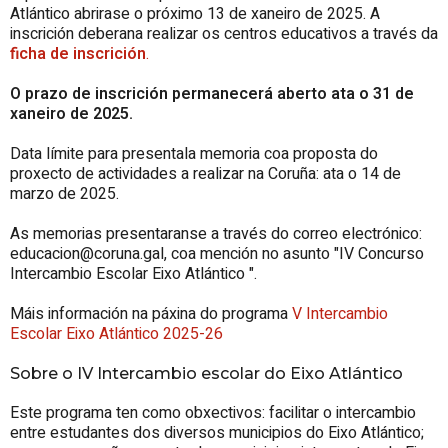
Atlántico
abrirase o próximo 13 de xaneiro de 2025. A
inscrición deberana realizar os centros educativos a través da
ficha de inscrición
.
O prazo de inscrición permanecerá aberto ata o 31 de
xaneiro de 2025.
Data límite para presentala memoria coa proposta do
proxecto de actividades a realizar na Coruña: ata o 14 de
marzo de 2025.
As memorias presentaranse a través do correo electrónico:
educacion@coruna.gal, coa mención no asunto "IV Concurso
Intercambio Escolar
Eixo Atlántico
".
Máis información na páxina do programa
V Intercambio
Escolar
Eixo Atlántico
2025-26
Sobre o IV Intercambio escolar do
Eixo Atlántico
Este programa ten como obxectivos: facilitar o intercambio
entre estudantes dos diversos municipios do Eixo Atlántico;