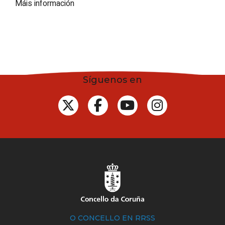
Máis información
Síguenos en
O CONCELLO EN RRSS