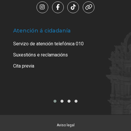
Atención á cidadanía
Trá
Servizo de atención telefónica 010
Empa
certi
Suxestións e reclamacións
Como
Cita previa
Tarx
Aviso legal