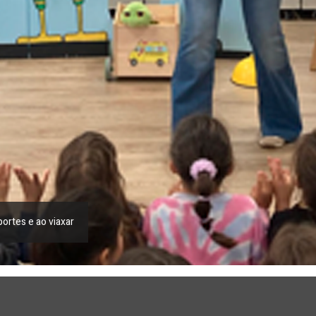
eportes e ao viaxar