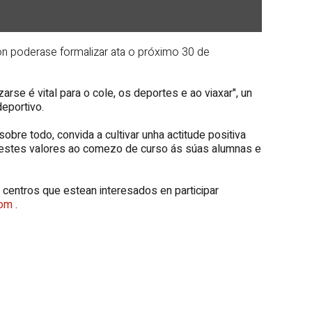
ión poderase formalizar ata o próximo 30 de
izarse é vital para o cole, os deportes e ao viaxar", un
deportivo.
bre todo, convida a cultivar unha actitude positiva
ar estes valores ao comezo de curso ás súas alumnas e
 centros que estean interesados en participar
com
.