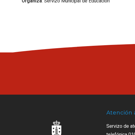
Organiza
: Servizo Municipal de Educación
Atención 
Servizo de at
telefónica 01