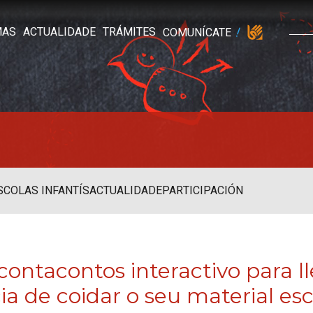
MAS
ACTUALIDADE
TRÁMITES
COMUNÍCATE
SCOLAS INFANTÍS
ACTUALIDADE
PARTICIPACIÓN
 contacontos interactivo para l
a de coidar o seu material esc