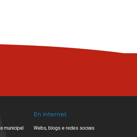
En internet
a municipal
Webs, blogs e redes sociais