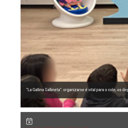
"La Gallina Gallineta"
: organizarse é vital para o cole, os d