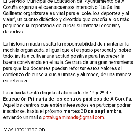
El Servicio Municipal de Educación del Ayuntamiento de A
Coruña organiza el cuentacuentos interactivo "
La Gallina
Gallineta
: organizarse es vital para el cole, los deportes y al
viajar", un cuento didáctico y divertido que enseña a los más
pequeños la importancia de cuidar su material escolar y
deportivo.
La historia rimada resalta la responsabilidad de mantener la
mochila organizada, al igual que el espacio personal y, sobre
todo, invita a cultivar una actitud positiva para favorecer la
buena convivencia en el aula. Se trata de una gran herramienta
para que los docentes puedan reforzar estos valores al
comienzo de curso a sus alumnas y alumnos, de una manera
entretenida.
La actividad está dirigida al alumnado de
1º y 2º de
Educación Primaria de los centros públicos de A Coruña
.
Aquellos centros que estén interesados en participar podrán
inscribirse, hasta el próximo
martes 30 de septiembre
,
enviando un mail a
pittaluga.miranda@gmail.com
.
Más información