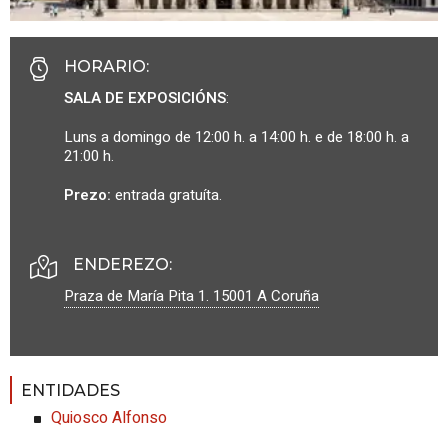
HORARIO
:
SALA DE EXPOSICIÓNS
:
Luns a domingo de 12:00 h. a 14:00 h. e de 18:00 h. a
21:00 h.
Prezo:
entrada gratuíta.
ENDEREZO:
Praza de María Pita 1.
15001
A Coruña
ENTIDADES
Quiosco Alfonso