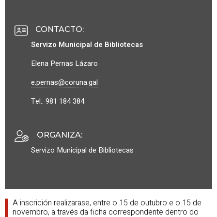
CONTACTO
:
Servizo Municipal de Bibliotecas
Elena Pernas Lázaro
e.pernas@coruna.gal
Tel.: 981 184 384
ORGANIZA
:
Servizo Municipal de Bibliotecas
A inscrición realizarase, entre o 15 de outubro e o 15 de
novembro, a través da ficha correspondente dentro do