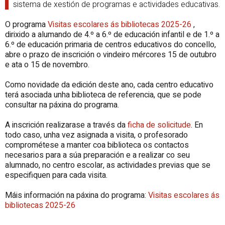
sistema de xestión de programas e actividades educativas.
O programa
Visitas escolares ás bibliotecas 2025-26
,
dirixido a alumando de 4.º a 6.º de educación infantil e de 1.º a
6.º de educación primaria de centros educativos do concello,
abre o prazo de inscrición o vindeiro mércores 15 de outubro
e ata o 15 de novembro.
Como novidade da edición deste ano, cada centro educativo
terá asociada unha biblioteca de referencia, que se pode
consultar na páxina do programa.
A inscrición realizarase a través da
ficha de solicitude
. En
todo caso, unha vez asignada a visita, o profesorado
comprométese a manter coa biblioteca os contactos
necesarios para a súa preparación e a realizar co seu
alumnado, no centro escolar, as actividades previas que se
especifiquen para cada visita.
Máis información na páxina do programa:
Visitas escolares ás
bibliotecas 2025-26