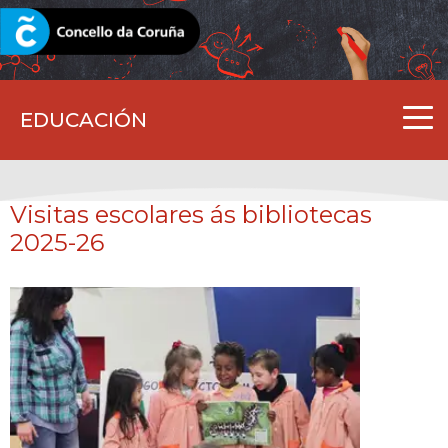
CORUNA.GAL
EDUCACIÓN
Visitas escolares ás bibliotecas
2025-26