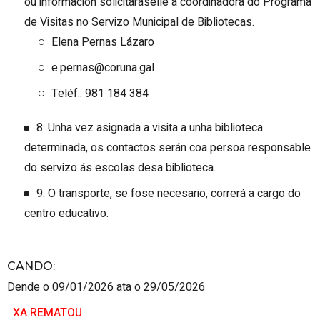
ou información solicitaráselle á coordinadora do Programa
de Visitas no Servizo Municipal de Bibliotecas.
Elena Pernas Lázaro
e.pernas@coruna.gal
Teléf.: 981 184 384
8. Unha vez asignada a visita a unha biblioteca
determinada, os contactos serán coa persoa responsable
do servizo ás escolas desa biblioteca.
9. O transporte, se fose necesario, correrá a cargo do
centro educativo.
CANDO
:
Dende o 09/01/2026 ata o 29/05/2026
XA REMATOU