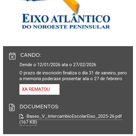
CANDO
:
Dende o 12/01/2026 ata o 27/02/2026
O prazo de inscrición finaliza o día 31 de xaneiro, pero
a memoria poderase presentar ata o 27 de febreiro.
XA REMATOU
DOCUMENTOS
:
Bases_V_IntercambioEscolarEixo_2025-26.pdf
(167 KB)