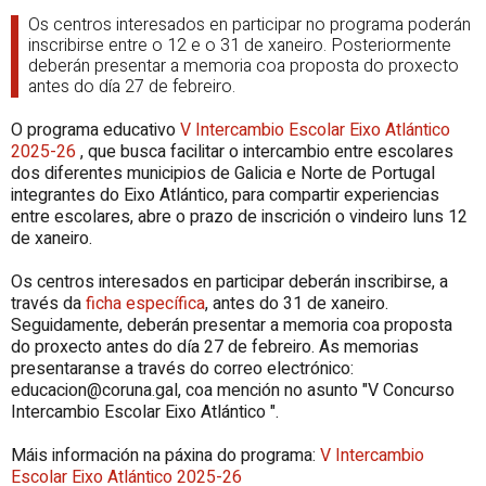
Os centros interesados en participar no programa poderán
inscribirse entre o 12 e o 31 de xaneiro. Posteriormente
deberán presentar a memoria coa proposta do proxecto
antes do día 27 de febreiro.
O programa educativo
V Intercambio Escolar
Eixo Atlántico
2025-26
, que busca facilitar o intercambio entre escolares
dos diferentes municipios de Galicia e Norte de Portugal
integrantes do Eixo Atlántico, para compartir experiencias
entre escolares, abre o prazo de inscrición o vindeiro luns 12
de xaneiro.
Os centros interesados en participar deberán inscribirse, a
través da
ficha específica
, antes do 31 de xaneiro.
Seguidamente, deberán presentar a memoria coa proposta
do proxecto antes do día 27 de febreiro. As memorias
presentaranse a través do correo electrónico:
educacion@coruna.gal, coa mención no asunto "V Concurso
Intercambio Escolar
Eixo Atlántico
".
Máis información na páxina do programa:
V Intercambio
Escolar
Eixo Atlántico
2025-26