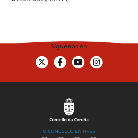
Síguenos en
O CONCELLO EN RRSS