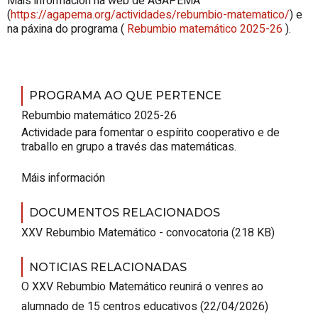
Máis información na web de AGAPEMA
(
https://agapema.org/actividades/rebumbio-matematico/
) e
na páxina do programa (
Rebumbio matemático 2025-26
).
PROGRAMA AO QUE PERTENCE
Rebumbio matemático 2025-26
Actividade para fomentar o espírito cooperativo e de
traballo en grupo a través das matemáticas.
Máis información
DOCUMENTOS RELACIONADOS
XXV Rebumbio Matemático - convocatoria (218 KB)
NOTICIAS RELACIONADAS
O XXV Rebumbio Matemático reunirá o venres ao
alumnado de 15 centros educativos
(22/04/2026)