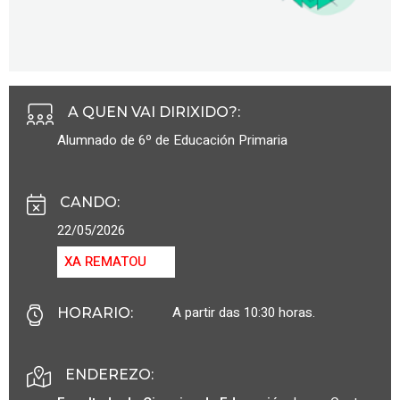
A QUEN VAI DIRIXIDO?
:
Alumnado de 6º de Educación Primaria
CANDO
:
22/05/2026
XA REMATOU
A partir das 10:30 horas.
HORARIO
:
ENDEREZO: