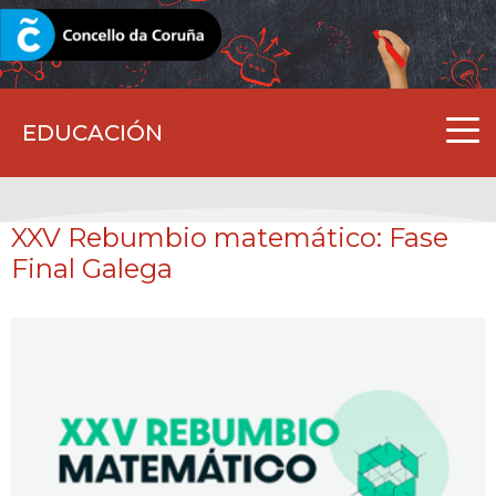
CORUNA.GAL
EDUCACIÓN
XXV Rebumbio matemático: Fase
Final Galega