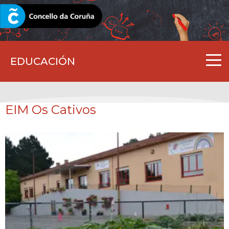
CORUNA.GAL
EDUCACIÓN
EIM Os Cativos