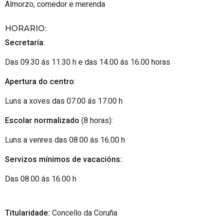
Almorzo, comedor e merenda
HORARIO
:
Secretaría
:
Das 09.30 ás 11.30 h e das 14.00 ás 16.00 horas
Apertura do centro
:
Luns a xoves das 07.00 ás 17.00 h
Escolar normalizado
(8 horas):
Luns a venres das 08.00 ás 16.00 h
Servizos mínimos de vacacións:
Das 08.00 ás 16.00 h
Titularidade:
Concello da Coruña