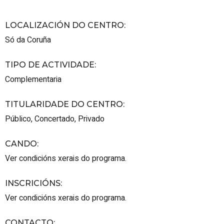
LOCALIZACIÓN DO CENTRO
:
Só da Coruña
TIPO DE ACTIVIDADE
:
Complementaria
TITULARIDADE DO CENTRO
:
Público
,
Concertado
,
Privado
CANDO
:
Ver condicións xerais do programa.
INSCRICIÓNS
:
Ver condicións xerais do programa.
CONTACTO
: