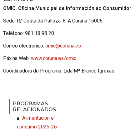
OMIC. Oficina Municipal de Información ao Consumidor
Sede: R/ Costa dá Palloza, 8. A Coruña 15006
Teléfono: 981 18 98 20
Correo electrónico:
omic@coruna.es
Páxina Web:
www.coruna.es/omic
Coordinadora do Programa: Lida Mª Branco Igrexas
PROGRAMAS
RELACIONADOS
Alimentación e
consumo 2025-26