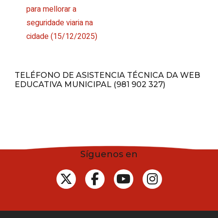
para mellorar a
seguridade viaria na
cidade
(15/12/2025)
TELÉFONO DE ASISTENCIA TÉCNICA DA WEB
EDUCATIVA MUNICIPAL (981 902 327)
Síguenos en