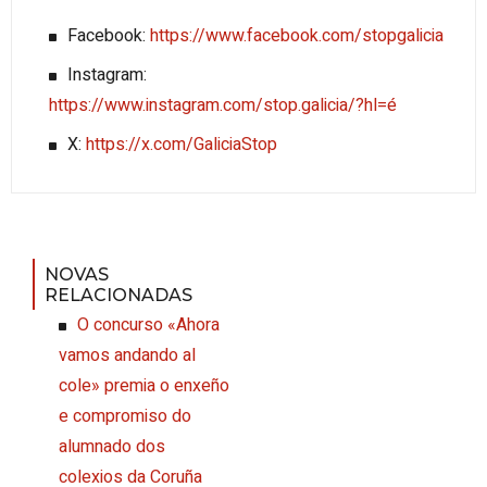
Facebook:
https://www.facebook.com/stopgalicia
Instagram:
https://www.instagram.com/stop.galicia/?hl=é
X:
https://x.com/GaliciaStop
NOVAS
RELACIONADAS
O concurso «Ahora
vamos andando al
cole» premia o enxeño
e compromiso do
alumnado dos
colexios da Coruña