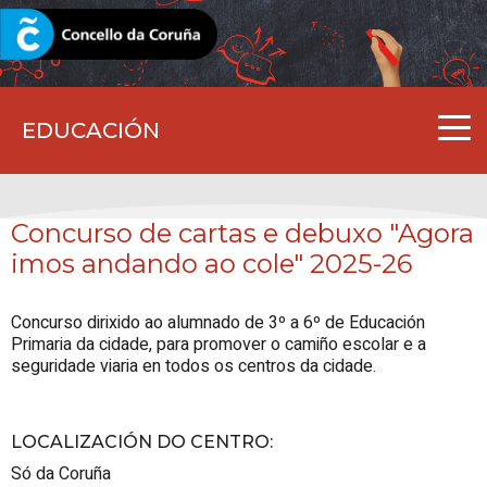
CORUNA.GAL
EDUCACIÓN
Concurso de cartas e debuxo "Agora
imos andando ao cole" 2025-26
Concurso dirixido ao alumnado de 3º a 6º de Educación
Primaria da cidade, para promover o camiño escolar e a
seguridade viaria en todos os centros da cidade.
LOCALIZACIÓN DO CENTRO
:
Só da Coruña