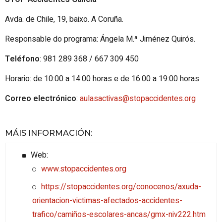
Avda. de Chile, 19, baixo. A Coruña.
Responsable do programa: Ángela M.ª Jiménez Quirós.
Teléfono
: 981 289 368 / 667 309 450
Horario: de 10:00 a 14:00 horas e de 16:00 a 19:00 horas
Correo electrónico
:
aulasactivas@stopaccidentes.org
MÁIS INFORMACIÓN
:
Web:
www.stopaccidentes.org
https://stopaccidentes.org/conocenos/axuda-
orientacion-victimas-afectados-accidentes-
trafico/camiños-escolares-ancas/gmx-niv222.htm