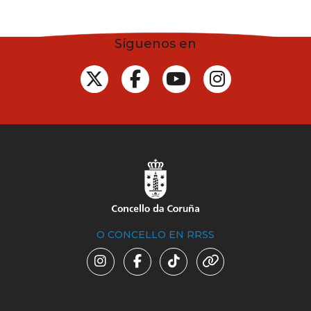
Síguenos en
O CONCELLO EN RRSS