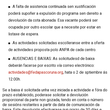
A falta de asistencia continuada sen xustificación
poderá supoñer a expulsión do programa sen dereito a
devolución da cota abonada. Esa vacante poderá ser
ocupada por outro escolar que a necesite por estar en
listaxe de espera.
As actividades solicitadas escolleranse entre a oferta
de actividades proposta polo ANPA de cada centro.
AUSENCIAS E BAIXAS: As solicitudesd de baixa
deberán facerse por escrito vía correo electrónico:
actividades@fedapascoruna.org
, hata o 2 de sptiembre ás
12:00h.
Se a baixa é solicitada unha vez iniciada a actividade e fóra do
prazo establecido, poderase solicitar a devolución
proporcional da parte non gozada, tendo en conta o número
de sesións restantes a partir da data de comunicación da
baixa. Esta devolución efectuarase nun prazo de 30 días e