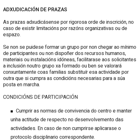
ADXUDICACIÓN DE PRAZAS
As prazas adxudicásense por rigorosa orde de inscrición, no
caso de existir limitacións por razóns organizativas ou de
espazo.
Se non se puidese formar un grupo por non chegar ao mínimo
de participantes ou non dispoñer dos recursos humanos,
materiais ou instalacións idóneas, facilitarase aos solicitantes
a inclusión noutro grupo xa formado ou ben se valorará
conxuntamente coas familias substituír esa actividade por
outra que si cumpra as condicións necesarias para a súa
posta en marcha.
CONDICIÓNS DE PARTICIPACIÓN
Cumprir as normas de convivencia do centro e manter
unha actitude de respecto no desenvolvemento das
actividades. En caso de non cumprirse aplicarase o
protocolo disciplinario correspondente.