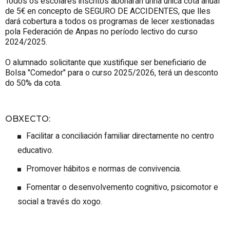
Todos os escolares inscritos abonarán unha única cota anual
de 5€ en concepto de SEGURO DE ACCIDENTES, que lles
dará cobertura a todos os programas de lecer xestionadas
pola Federación de Anpas no período lectivo do curso
2024/2025.
O alumnado solicitante que xustifique ser beneficiario de
Bolsa "Comedor" para o curso 2025/2026, terá un desconto
do 50% da cota.
OBXECTO
:
Facilitar a conciliación familiar directamente no centro
educativo.
Promover hábitos e normas de convivencia.
Fomentar o desenvolvemento cognitivo, psicomotor e
social a través do xogo.