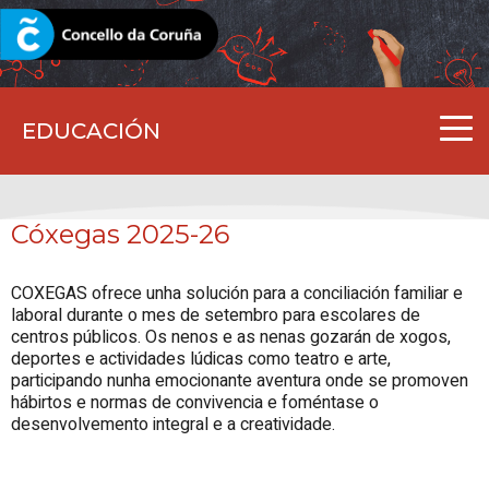
CORUNA.GAL
EDUCACIÓN
Cóxegas 2025-26
COXEGAS ofrece unha solución para a conciliación familiar e
laboral durante o mes de setembro para escolares de
centros públicos. Os nenos e as nenas gozarán de xogos,
deportes e actividades lúdicas como teatro e arte,
participando nunha emocionante aventura onde se promoven
hábirtos e normas de convivencia e foméntase o
desenvolvemento integral e a creatividade.