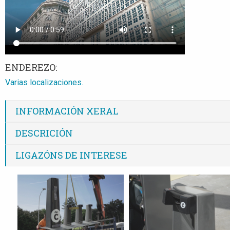
ENDEREZO:
Varias localizaciones.
INFORMACIÓN XERAL
DESCRICIÓN
LIGAZÓNS DE INTERESE