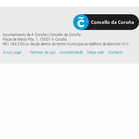
Ayuntamiento de A Coruña | Concello da Coruña
Praza de María Pita, 1. 15001 A Coruña
981 184 200 ou desde dentro do termo municipal ao teléfono de atención 010
Aviso Legal
Normas de uso
Accesibilidade
Mapa web
Contacto