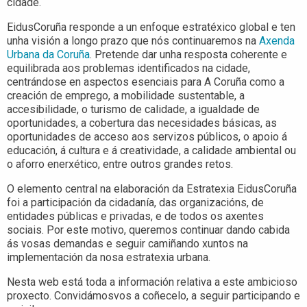
cidade.
EidusCoruña responde a un enfoque estratéxico global e ten
unha visión a longo prazo que nós continuaremos na
Axenda
Urbana da Coruña
. Pretende dar unha resposta coherente e
equilibrada aos problemas identificados na cidade,
centrándose en aspectos esenciais para A Coruña como a
creación de emprego, a mobilidade sustentable, a
accesibilidade, o turismo de calidade, a igualdade de
oportunidades, a cobertura das necesidades básicas, as
oportunidades de acceso aos servizos públicos, o apoio á
educación, á cultura e á creatividade, a calidade ambiental ou
o aforro enerxético, entre outros grandes retos.
O elemento central na elaboración da Estratexia EidusCoruña
foi a participación da cidadanía, das organizacións, de
entidades públicas e privadas, e de todos os axentes
sociais. Por este motivo, queremos continuar dando cabida
ás vosas demandas e seguir camiñando xuntos na
implementación da nosa estratexia urbana.
Nesta web está toda a información relativa a este ambicioso
proxecto. Convidámosvos a coñecelo, a seguir participando e