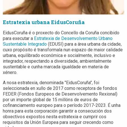
Estratexia urbana EidusCoruña
EidusCoruña é o proxecto do Concello da Coruña concibido
para executar a
Estratexia de Desenvolvemento Urbano
Sustentable Integrado
(EDUSI) para a área urbana da cidade,
cuxo propósito é transformala nun espazo de maior calidade
urbana, equilibrado económica e socialmente, inclusivo e
integrador, respectando a diversidade, ambientalmente
sustentable e cunha marcada igualdade en materia de
xénero.
A nosa estratexia, denominada "EidusCoruña", foi
seleccionada en xullo de 2017 como receptora de fondos
FEDER (Fondos Europeos de Desenvolvemento Rexional)
por un importe global de 15 millóns de euros de
cofinanciamento europeo para o período 2017-2023. É unha
honra para esta corporación garantir a consecución dos
obxectivos expostos nesta estratexia e cumprir cos
requisitos da Unión Europea para seguir crecendo como