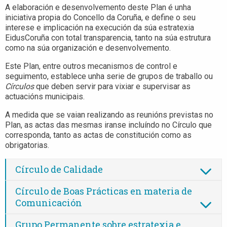
A elaboración e desenvolvemento deste Plan é unha
iniciativa propia do Concello da Coruña, e define o seu
interese e implicación na execución da súa estratexia
EidusCoruña con total transparencia, tanto na súa estrutura
como na súa organización e desenvolvemento.
Este Plan, entre outros mecanismos de control e
seguimento, establece unha serie de grupos de traballo ou
Círculos
que deben servir para vixiar e supervisar as
actuacións municipais.
A medida que se vaian realizando as reunións previstas no
Plan, as actas das mesmas iranse incluíndo no Círculo que
corresponda, tanto as actas de constitución como as
obrigatorias.
Círculo de Calidade
Círculo de Boas Prácticas en materia de
Comunicación
Grupo Permanente sobre estratexia e