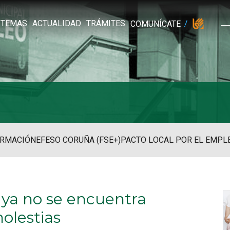
TEMAS
ACTUALIDAD
TRÁMITES
COMUNÍCATE
RMACIÓN
EFESO CORUÑA (FSE+)
PACTO LOCAL POR EL EMPL
 ya no se encuentra
molestias