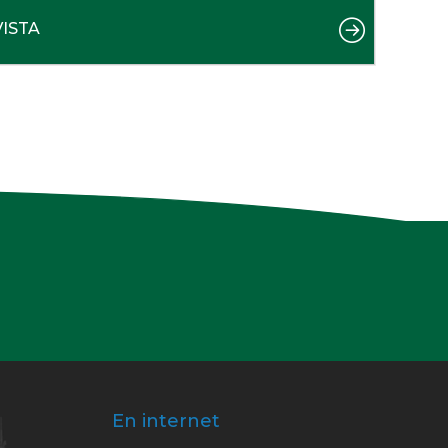
VISTA
En internet