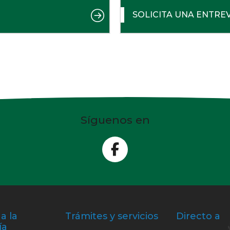
SOLICITA UNA ENTRE
Síguenos en
a la
Trámites y servicios
Directo a
ía