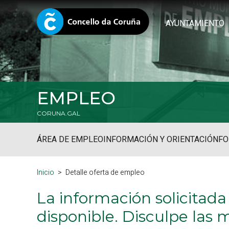
AYUNTAMIENTO
EMPLEO
CORUNA.GAL
ÁREA DE EMPLEO
INFORMACIÓN Y ORIENTACIÓN
FO
Inicio
Detalle oferta de empleo
La información solicitada
disponible. Disculpe las 