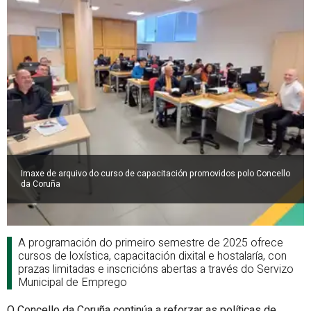
Imaxe de arquivo do curso de capacitación promovidos polo Concello
da Coruña
A programación do primeiro semestre de 2025 ofrece
cursos de loxística, capacitación dixital e hostalaría, con
prazas limitadas e inscricións abertas a través do Servizo
Municipal de Emprego
O Concello da Coruña continúa a reforzar as políticas de