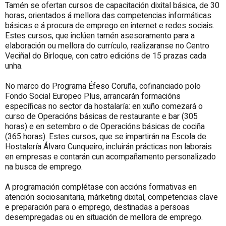
Tamén se ofertan cursos de capacitación dixital básica, de 30
horas, orientados á mellora das competencias informáticas
básicas e á procura de emprego en internet e redes sociais.
Estes cursos, que inclúen tamén asesoramento para a
elaboración ou mellora do currículo, realizaranse no Centro
Veciñal do Birloque, con catro edicións de 15 prazas cada
unha.
No marco do Programa Éfeso Coruña, cofinanciado polo
Fondo Social Europeo Plus, arrancarán formacións
específicas no sector da hostalaría: en xuño comezará o
curso de Operacións básicas de restaurante e bar (305
horas) e en setembro o de Operacións básicas de cociña
(365 horas). Estes cursos, que se impartirán na Escola de
Hostalería Álvaro Cunqueiro, incluirán prácticas non laborais
en empresas e contarán cun acompañamento personalizado
na busca de emprego.
A programación complétase con accións formativas en
atención sociosanitaria, márketing dixital, competencias clave
e preparación para o emprego, destinadas a persoas
desempregadas ou en situación de mellora de emprego.