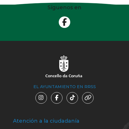
Síguenos en
EL AYUNTAMIENTO EN RRSS
Atención a la ciudadanía
Trá