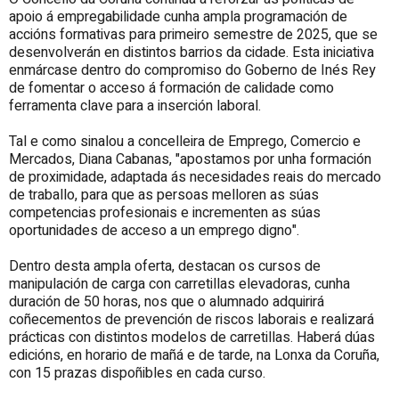
apoio á empregabilidade cunha ampla programación de
accións formativas para primeiro semestre de 2025, que se
desenvolverán en distintos barrios da cidade. Esta iniciativa
enmárcase dentro do compromiso do Goberno de Inés Rey
de fomentar o acceso á formación de calidade como
ferramenta clave para a inserción laboral.
Tal e como sinalou a concelleira de Emprego, Comercio e
Mercados, Diana Cabanas, "apostamos por unha formación
de proximidade, adaptada ás necesidades reais do mercado
de traballo, para que as persoas melloren as súas
competencias profesionais e incrementen as súas
oportunidades de acceso a un emprego digno".
Dentro desta ampla oferta, destacan os cursos de
manipulación de carga con carretillas elevadoras, cunha
duración de 50 horas, nos que o alumnado adquirirá
coñecementos de prevención de riscos laborais e realizará
prácticas con distintos modelos de carretillas. Haberá dúas
edicións, en horario de mañá e de tarde, na Lonxa da Coruña,
con 15 prazas dispoñibles en cada curso.