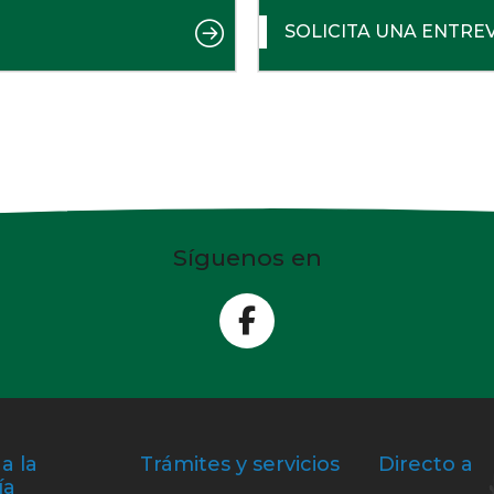
SOLICITA UNA ENTRE
Síguenos en
a la
Trámites y servicios
Directo a
ía