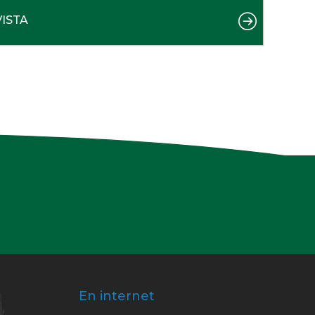
VISTA
En internet