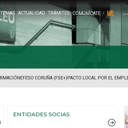
TEMAS
ACTUALIDAD
TRÁMITES
COMUNÍCATE
RMACIÓN
EFESO CORUÑA (FSE+)
PACTO LOCAL POR EL EMPL
ENTIDADES SOCIAS