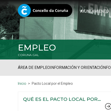
AYUNTAMIENTO
EMPLEO
CORUNA.GAL
ÁREA DE EMPLEO
INFORMACIÓN Y ORIENTACIÓN
FO
Inicio
Pacto Local por el Empleo
QUÉ ES EL PACTO LOCAL POR
EL EMPLEO