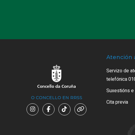
Atención 
Servizo de at
telefónica 01
Suxestións e
O CONCELLO EN RRSS
Cita previa