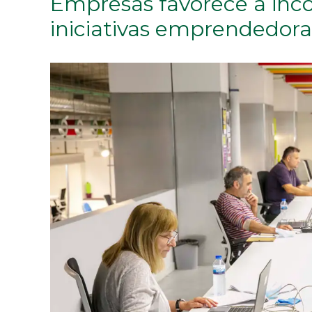
Empresas favorece a inco
iniciativas emprendedor