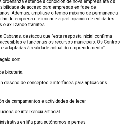
 ordenanza estende a condición de nova empresa ata os
osibilidade de acceso para empresas en fase de
ez anos. Ademais, amplíase o tempo máximo de permanencia
plan de empresa e elimínase a participación de entidades
 e axilizando trámites.
 Cabanas, destacou que "esta resposta inicial confirma
 accesibles e funcionais os recursos municipais. Os Centros
 e adaptadas á realidade actual do emprendemento".
gaio son:
de bixutería.
en deseño de conceptos e interfaces para aplicacións
ión de campamentos e actividades de lecer.
óns de intelixencia artificial.
inistrativa en liña para autónomos e pemes.