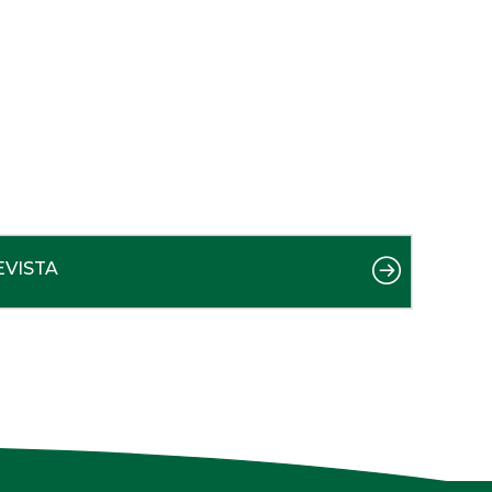
EVISTA