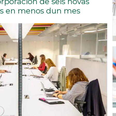
rporación de seis novas
as en menos dun mes