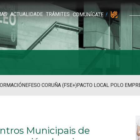
MAS
ACTUALIDADE
TRÁMITES
COMUNÍCATE
FORMACIÓN
EFESO CORUÑA (FSE+)
PACTO LOCAL POLO EMPR
ntros Municipais de