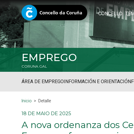
CONCELLO
TE
EMPREGO
CORUNA.GAL
ÁREA DE EMPREGO
INFORMACIÓN E ORIENTACIÓN
Inicio
Detalle
18 DE MAIO DE 2025
A nova ordenanza dos Ce