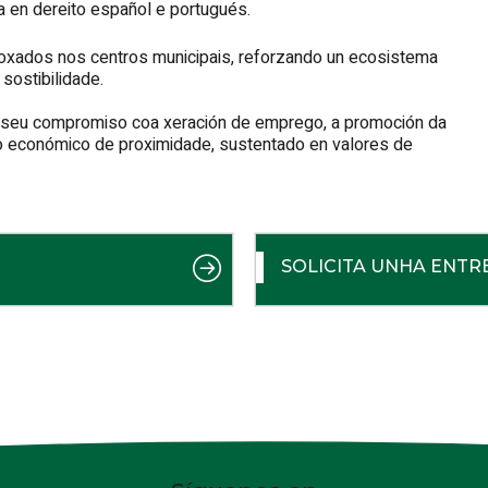
a en dereito español e portugués.
loxados nos centros municipais, reforzando un ecosistema
sostibilidade.
o seu compromiso coa xeración de emprego, a promoción da
o económico de proximidade, sustentado en valores de
SOLICITA UNHA ENTR