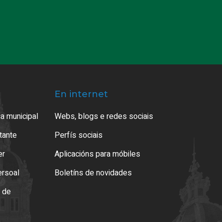
En internet
a municipal
Webs, blogs e redes sociais
atante
Perfís sociais
er
Aplicacións para móbiles
ersoal
Boletíns de novidades
o de