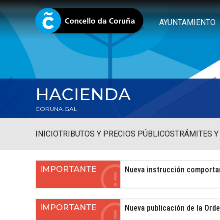
AYUNTAMIENTO
HACIENDA
CORUNA.GAL
INICIO
TRIBUTOS Y PRECIOS PÚBLICOS
TRÁMITES Y
IMPORTANTE
Nueva instrucción comportam
IMPORTANTE
Nueva publicación de la Orde