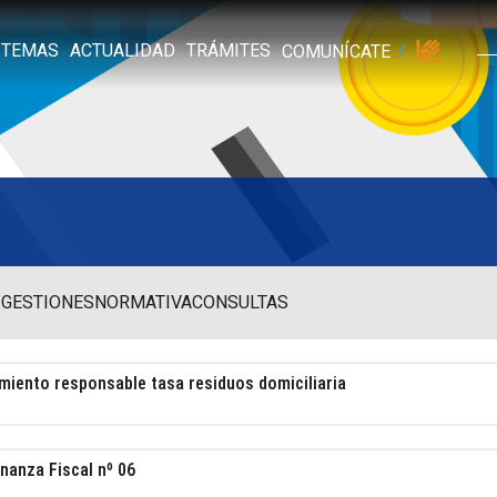
TEMAS
ACTUALIDAD
TRÁMITES
COMUNÍCATE
 GESTIONES
NORMATIVA
CONSULTAS
iento responsable tasa residuos domiciliaria
nanza Fiscal nº 06