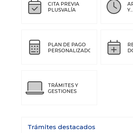
CITA PREVIA
A
PLUSVALÍA
Y
F
PLAN DE PAGO
R
PERSONALIZADO
D
TRÁMITES Y
GESTIONES
Trámites destacados