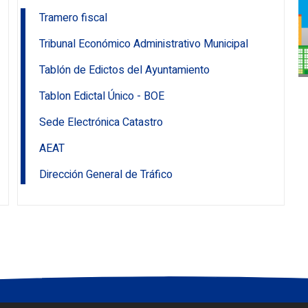
Tramero fiscal
IBI VPO
Tribunal Económico Administrativo Municipal
Tablón de Edictos del Ayuntamiento
Tablon Edictal Único - BOE
Sede Electrónica Catastro
AEAT
Dirección General de Tráfico