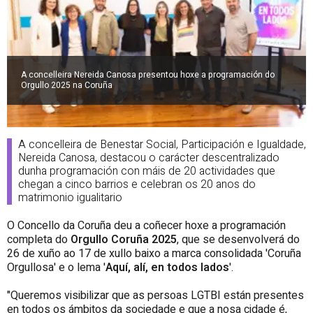
A concelleira Nereida Canosa presentou hoxe a programación do
Orgullo 2025 na Coruña
A concelleira de Benestar Social, Participación e Igualdade,
Nereida Canosa, destacou o carácter descentralizado
dunha programación con máis de 20 actividades que
chegan a cinco barrios e celebran os 20 anos do
matrimonio igualitario
O Concello da Coruña deu a coñecer hoxe a programación
completa do
Orgullo Coruña 2025
, que se desenvolverá do
26 de xuño ao 17 de xullo baixo a marca consolidada 'Coruña
Orgullosa' e o lema '
Aquí, alí, en todos lados
'.
"Queremos visibilizar que as persoas LGTBI están presentes
en todos os ámbitos da sociedade e que a nosa cidade é,