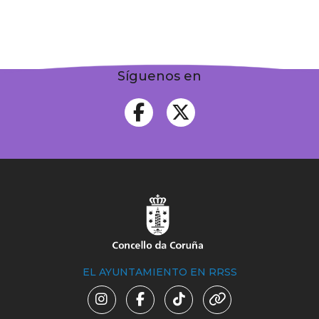
Síguenos en
EL AYUNTAMIENTO EN RRSS