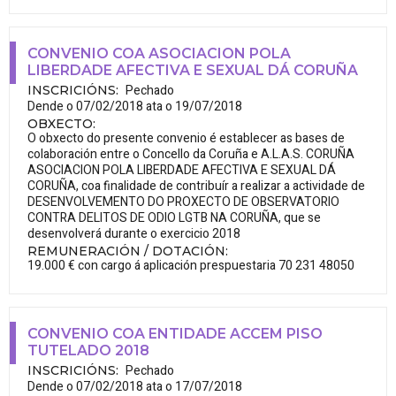
CONVENIO COA ASOCIACION POLA
LIBERDADE AFECTIVA E SEXUAL DÁ CORUÑA
Pechado
INSCRICIÓNS
:
Dende o 07/02/2018 ata o 19/07/2018
OBXECTO
:
O obxecto do presente convenio é establecer as bases de
colaboración entre o Concello da Coruña e A.L.A.S. CORUÑA
ASOCIACION POLA LIBERDADE AFECTIVA E SEXUAL DÁ
CORUÑA, coa finalidade de contribuír a realizar a actividade de
DESENVOLVEMENTO DO PROXECTO DE OBSERVATORIO
CONTRA DELITOS DE ODIO LGTB NA CORUÑA, que se
desenvolverá durante o exercicio 2018
REMUNERACIÓN / DOTACIÓN
:
19.000 € con cargo á aplicación prespuestaria 70 231 48050
CONVENIO COA ENTIDADE ACCEM PISO
TUTELADO 2018
Pechado
INSCRICIÓNS
:
Dende o 07/02/2018 ata o 17/07/2018