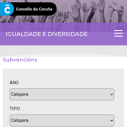
CORUNA.GAL
IGUALDADE E DIVERSIDADE
Subvencións
ANO
TIPO