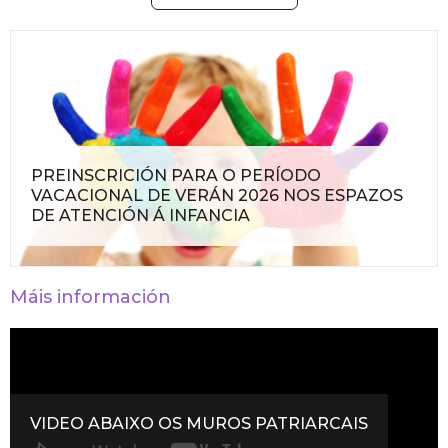
PREINSCRICIÓN PARA O PERÍODO
VACACIONAL DE VERÁN 2026 NOS ESPAZOS
DE ATENCIÓN Á INFANCIA
Máis información
EO ABAIXO OS MUROS PATRIARCAIS
VIDEO