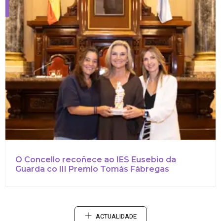
O Concello recoñece ao IES Eusebio da
Guarda co III Premio Tomás Fábregas
ACTUALIDADE