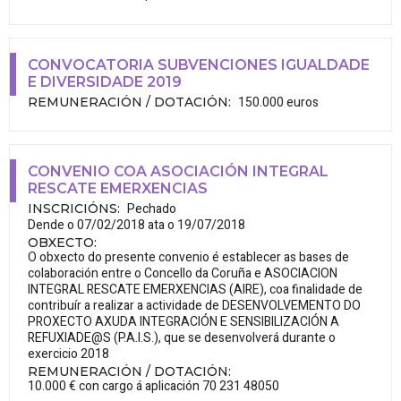
CONVOCATORIA SUBVENCIONES IGUALDADE
E DIVERSIDADE 2019
150.000 euros
REMUNERACIÓN / DOTACIÓN
:
CONVENIO COA ASOCIACIÓN INTEGRAL
RESCATE EMERXENCIAS
Pechado
INSCRICIÓNS
:
Dende o 07/02/2018 ata o 19/07/2018
OBXECTO
:
O obxecto do presente convenio é establecer as bases de
colaboración entre o Concello da Coruña e ASOCIACION
INTEGRAL RESCATE EMERXENCIAS (AIRE), coa finalidade de
contribuír a realizar a actividade de DESENVOLVEMENTO DO
PROXECTO AXUDA INTEGRACIÓN E SENSIBILIZACIÓN A
REFUXIADE@S (P.A.I.S.), que se desenvolverá durante o
exercicio 2018
REMUNERACIÓN / DOTACIÓN
:
10.000 € con cargo á aplicación 70 231 48050