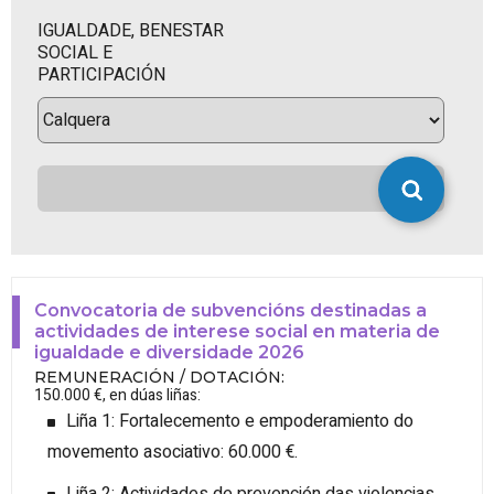
IGUALDADE, BENESTAR
SOCIAL E
PARTICIPACIÓN
Convocatoria de subvencións destinadas a
actividades de interese social en materia de
igualdade e diversidade 2026
REMUNERACIÓN / DOTACIÓN
:
150.000 €, en dúas liñas:
Liña 1: Fortalecemento e empoderamiento do
movemento asociativo: 60.000 €.
Liña 2: Actividades de prevención das violencias