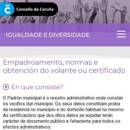
CORUNA.GAL
IGUALDADE E DIVERSIDADE
Empadroamento, normas e
obtención do volante ou certificado
En que consiste?
O Padrón municipal é o rexistro administrativo onde constan
os veciños dun municipio. Os seus datos constitúen proba
da residencia no municipio e do domicilio habitual no mesmo.
As certificacións que dos ditos datos se expidan terán
carácter de documento público e fehaciente para todos os
efectos administrativos.