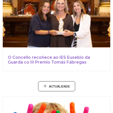
O Concello recoñece ao IES Eusebio da
Guarda co III Premio Tomás Fábregas
ACTUALIDADE