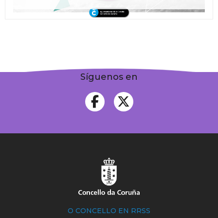
Síguenos en
O CONCELLO EN RRSS