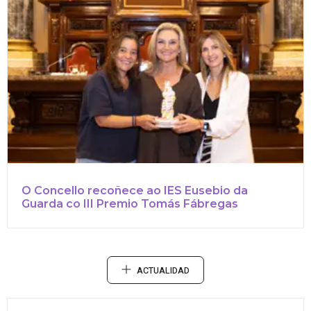
O Concello recoñece ao IES Eusebio da
Guarda co III Premio Tomás Fábregas
ACTUALIDAD