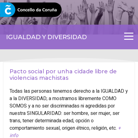
CORUNA.GAL
IGUALDAD Y DIVERSIDAD
Pacto social por unha cidade libre de
violencias machistas
Todas las personas tenemos derecho a la IGUALDAD y
a la DIVERSIDAD; a mostrarnos libremente COMO
SOMOS y a no ser discriminadas ni agredidas por
nuestra SINGULARIDAD: ser hombre, ser mujer, ser
trans, tener determinada edad, opción o
comportamiento sexual, origen étnico, religión, etc.
+
info