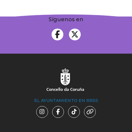
Síguenos en
EL AYUNTAMIENTO EN RRSS