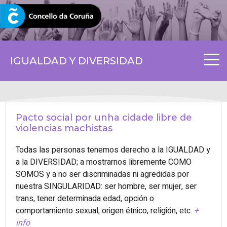
CORUNA.GAL
IGUALDAD Y DIVERSIDAD
Pacto social por unha cidade libre de
violencias machistas
Todas las personas tenemos derecho a la IGUALDAD y
a la DIVERSIDAD; a mostrarnos libremente COMO
SOMOS y a no ser discriminadas ni agredidas por
nuestra SINGULARIDAD: ser hombre, ser mujer, ser
trans, tener determinada edad, opción o
comportamiento sexual, origen étnico, religión, etc.
+
info