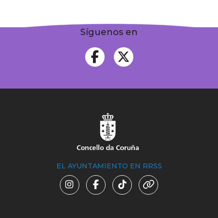
Síguenos en
EL AYUNTAMIENTO EN RRSS