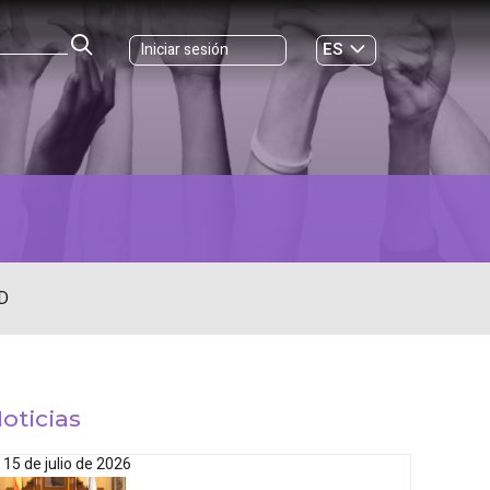
ES
Iniciar sesión
GL
D
oticias
15 de julio de 2026