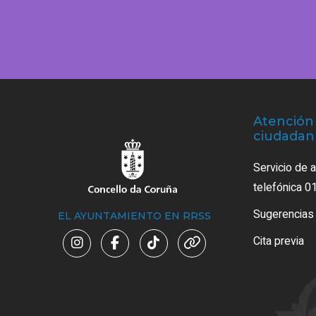
Atención 
ciudadan
Servicio de 
telefónica 0
Sugerencias
EL AYUNTAMIENTO EN RRSS
Cita previa