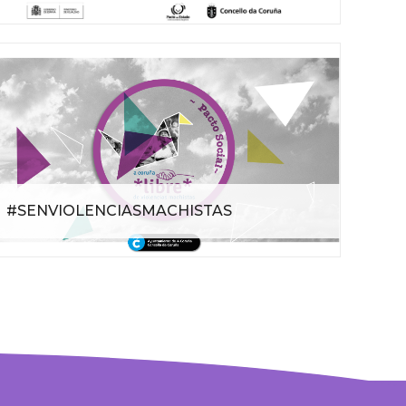
#SENVIOLENCIASMACHISTAS