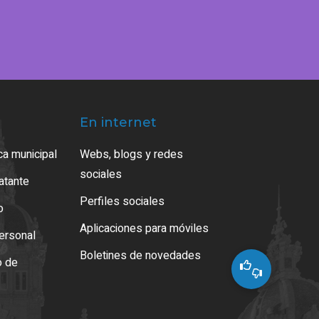
En internet
ca municipal
Webs, blogs y redes
sociales
ratante
Perfiles sociales
o
Aplicaciones para móviles
ersonal
Boletines de novedades
o de