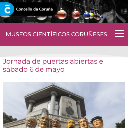
CORUNA.GAL
MUSEOS CIENTÍFICOS CORUÑESES
Jornada de puertas abiertas el
sábado 6 de mayo