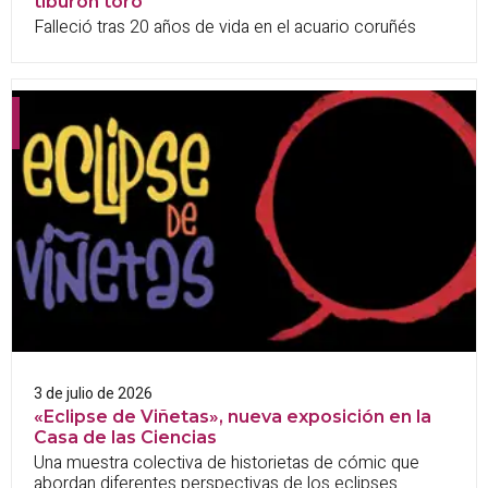
tiburón toro
Falleció tras 20 años de vida en el acuario coruñés
3 de julio de 2026
«Eclipse de Viñetas», nueva exposición en la
Casa de las Ciencias
Una muestra colectiva de historietas de cómic que
abordan diferentes perspectivas de los eclipses.