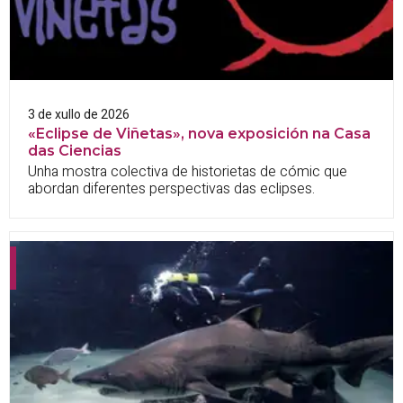
3 de xullo de 2026
«Eclipse de Viñetas», nova exposición na Casa
das Ciencias
Unha mostra colectiva de historietas de cómic que
abordan diferentes perspectivas das eclipses.