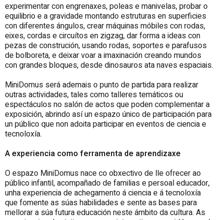
experimentar con engrenaxes, poleas e manivelas, probar o
equilibrio e a gravidade montando estruturas en superficies
con diferentes ángulos, crear máquinas móbiles con rodas,
eixes, cordas e circuítos en zigzag, dar forma a ideas con
pezas de construción, usando rodas, soportes e parafusos
de bolboreta, e deixar voar a imaxinación creando mundos
con grandes bloques, desde dinosauros ata naves espaciais.
MiniDomus será ademais o punto de partida para realizar
outras actividades, tales como talleres temáticos ou
espectáculos no salón de actos que poden complementar a
exposición, abrindo así un espazo único de participación para
un público que non adoita participar en eventos de ciencia e
tecnoloxía.
A experiencia como ferramenta de aprendizaxe
O espazo MiniDomus nace co obxectivo de lle ofrecer ao
público infantil, acompañado de familias e persoal educador,
unha experiencia de achegamento á ciencia e á tecnoloxía
que fomente as súas habilidades e sente as bases para
mellorar a súa futura educación neste ámbito da cultura. As