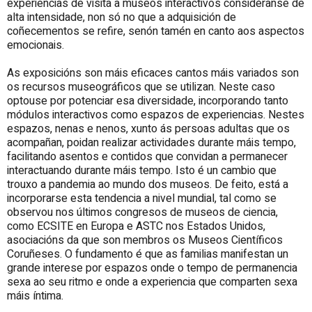
experiencias de visita a museos interactivos considéranse de
alta intensidade, non só no que a adquisición de
coñecementos se refire, senón tamén en canto aos aspectos
emocionais.
As exposicións son máis eficaces cantos máis variados son
os recursos museográficos que se utilizan. Neste caso
optouse por potenciar esa diversidade, incorporando tanto
módulos interactivos como espazos de experiencias. Nestes
espazos, nenas e nenos, xunto ás persoas adultas que os
acompañan, poidan realizar actividades durante máis tempo,
facilitando asentos e contidos que convidan a permanecer
interactuando durante máis tempo. Isto é un cambio que
trouxo a pandemia ao mundo dos museos. De feito, está a
incorporarse esta tendencia a nivel mundial, tal como se
observou nos últimos congresos de museos de ciencia,
como ECSITE en Europa e ASTC nos Estados Unidos,
asociacións da que son membros os Museos Científicos
Coruñeses. O fundamento é que as familias manifestan un
grande interese por espazos onde o tempo de permanencia
sexa ao seu ritmo e onde a experiencia que comparten sexa
máis íntima.