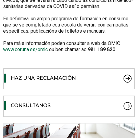
cívicos, que se levarán a cabo cando as condicións hixiénico-
sanitarias derivadas da COVID así o permitan.
En definitiva, un amplo programa de formación en consumo
que se ve completado coa escola de verán, con campañas
específicas, publicacións de folletos e manuais...
Para máis información poden consultar a web da OMIC
www.coruna.es/omic
ou ben chamar ao
981 189 820
.
HAZ UNA RECLAMACIÓN
CONSÚLTANOS