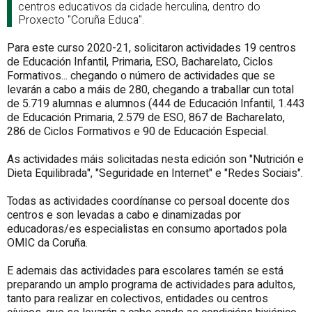
centros educativos da cidade herculina, dentro do
Proxecto "Coruña Educa".
Para este curso 2020-21, solicitaron actividades 19 centros
de Educación Infantil, Primaria, ESO, Bacharelato, Ciclos
Formativos... chegando o número de actividades que se
levarán a cabo a máis de 280, chegando a traballar cun total
de 5.719 alumnas e alumnos (444 de Educación Infantil, 1.443
de Educación Primaria, 2.579 de ESO, 867 de Bacharelato,
286 de Ciclos Formativos e 90 de Educación Especial.
As actividades máis solicitadas nesta edición son "Nutrición e
Dieta Equilibrada", "Seguridade en Internet" e "Redes Sociais".
Todas as actividades coordínanse co persoal docente dos
centros e son levadas a cabo e dinamizadas por
educadoras/es especialistas en consumo aportados pola
OMIC da Coruña.
E ademais das actividades para escolares tamén se está
preparando un amplo programa de actividades para adultos,
tanto para realizar en colectivos, entidades ou centros