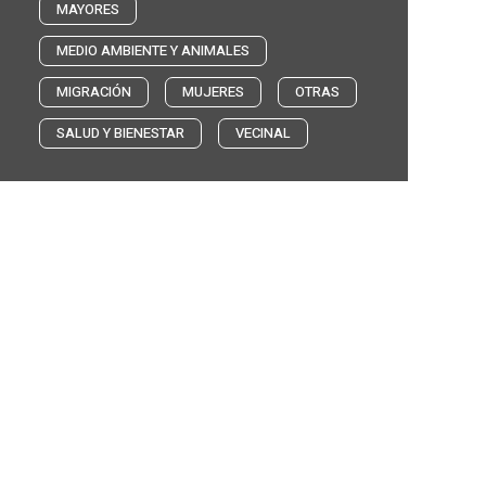
MAYORES
MEDIO AMBIENTE Y ANIMALES
MIGRACIÓN
MUJERES
OTRAS
SALUD Y BIENESTAR
VECINAL