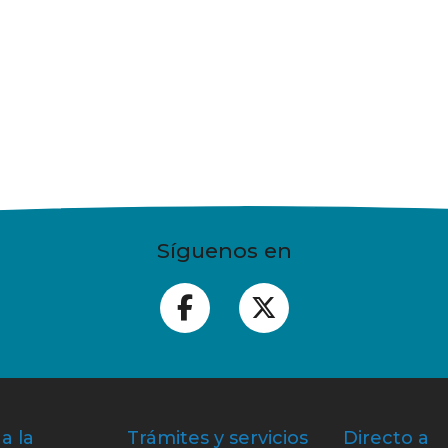
Síguenos en
a la
Trámites y servicios
Directo a