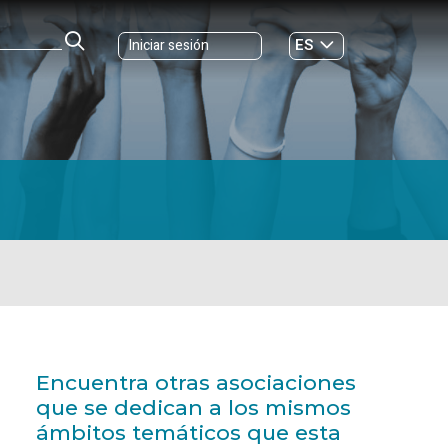
ES
Iniciar sesión
GL
Encuentra otras asociaciones
que se dedican a los mismos
ámbitos temáticos que esta