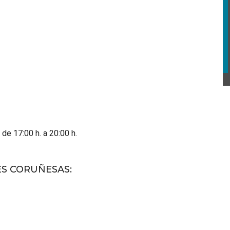
 de 17:00 h. a 20:00 h.
ES CORUÑESAS
: