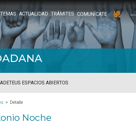
TEMAS
ACTUALIDAD
TRÁMITES
COMUNÍCATE
UDADANA
ADE
TEUS ESPACIOS ABIERTOS
es
Detalle
tonio Noche